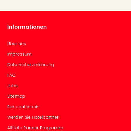
Of
Thro
Stud
Tour
Informationen
Swar
Krist
Mini
Über uns
Wun
Ham
Impressum
War
Datenschutzerklärung
Bros.
Stud
FAQ
Tour
Lon
Jobs
–
Sitemap
The
Mak
Reisegutschein
of
Werden Sie Hotelpartner!
Harr
Pott
Affiliate Partner Programm
An