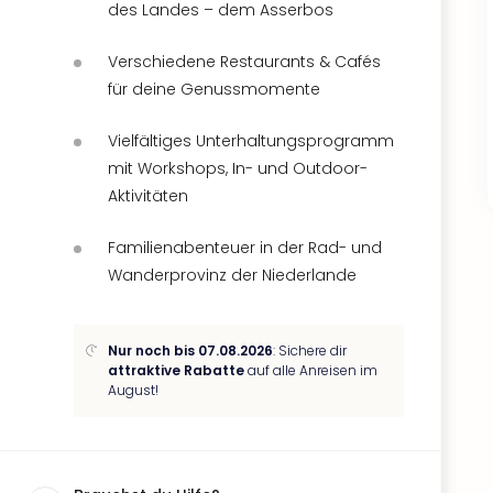
des Landes – dem Asserbos
Verschiedene Restaurants & Cafés
für deine Genussmomente
Vielfältiges Unterhaltungsprogramm
mit Workshops, In- und Outdoor-
Aktivitäten
Familienabenteuer in der Rad- und
Wanderprovinz der Niederlande
Nur noch bis 07.08.2026
: Sichere dir
attraktive Rabatte
auf alle Anreisen im
August!