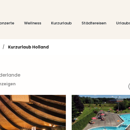
onzerte
Wellness
Kurzurlaub
Städtereisen
Urlaub
/
Kurzurlaub Holland
ederlande
anzeigen