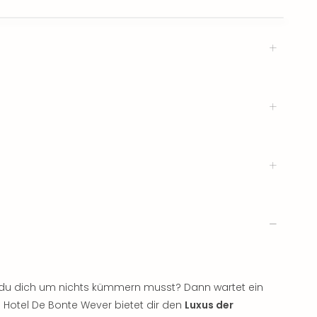
r du dich um nichts kümmern musst? Dann wartet ein
 Hotel De Bonte Wever bietet dir den
Luxus der