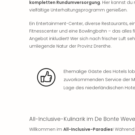
kompletten Rundumversorgung
. Hier kannst d
vielfältige Unterhaltungsprogramm genießen.
Ein Entertainment-Center, diverse Restaurants, ei
Fitnesscenter und eine Bowlingbahn – das alles f
Angebot inkludiert! Wer sich nach frischer Luft s
umliegende Natur der Provinz Drenthe.
Ehemalige Gäste des Hotels lo
zuvorkommenden Service der Mi
Lage des niederländischen Hote
All-Inclusive-Kulinarik im De Bonte Weve
Willkommen im
All-Inclusive-Paradies
! Während 