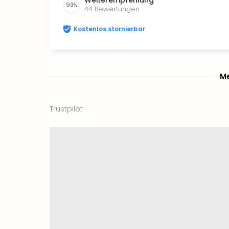
93
%
44
Bewertungen
Kostenlos stornierbar
Me
Trustpilot