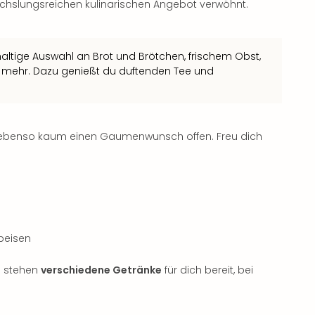
slungsreichen kulinarischen Angebot verwöhnt.
hhaltige Auswahl an Brot und Brötchen, frischem Obst,
 mehr. Dazu genießt du duftenden Tee und
 ebenso kaum einen Gaumenwunsch offen. Freu dich
peisen
g stehen
verschiedene Getränke
für dich bereit, bei