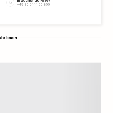
Brauchst du Hilfe?
+49 30 5444 55 800
hr lesen