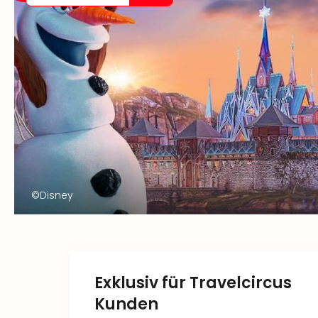
©Disney
Exklusiv für Travelcircus
Kunden