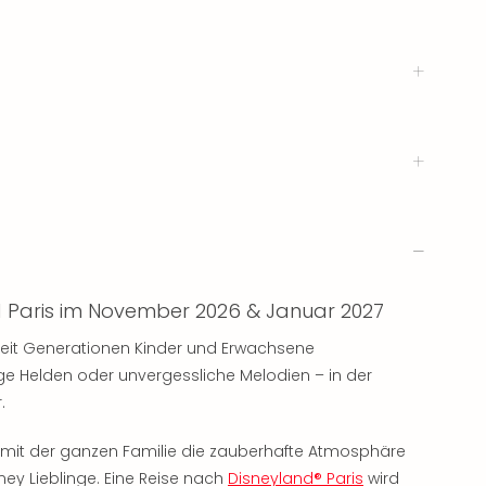
d Paris im November 2026 & Januar 2027
seit Generationen Kinder und Erwachsene
e Helden oder unvergessliche Melodien – in der
.
 mit der ganzen Familie die zauberhafte Atmosphäre
ney Lieblinge. Eine Reise nach
Disneyland® Paris
wird