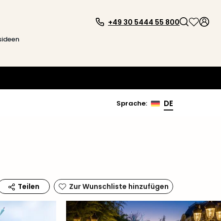
+49 30 5444 55 800
sideen
DE
Sprache
:
Zur Wunschliste hinzufügen
Teilen