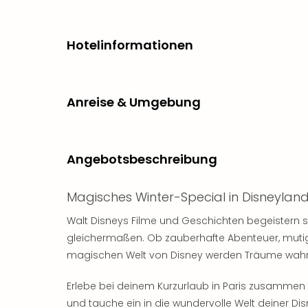
Hotelinformationen
Anreise & Umgebung
Angebotsbeschreibung
Magisches Winter-Special in Disneylan
Walt Disneys Filme und Geschichten begeistern 
gleichermaßen. Ob zauberhafte Abenteuer, mutig
magischen Welt von Disney werden Träume wahr
Erlebe bei deinem Kurzurlaub in Paris zusammen
und tauche ein in die wundervolle Welt deiner Dis