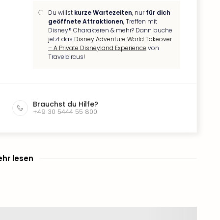
Du willst
kurze Wartezeiten
, nur
für dich
geöffnete Attraktionen
, Treffen mit
Disney® Charakteren & mehr? Dann buche
jetzt das
Disney Adventure World Takeover
– A Private Disneyland Experience
von
Travelcircus!
Brauchst du Hilfe?
+49 30 5444 55 800
hr lesen