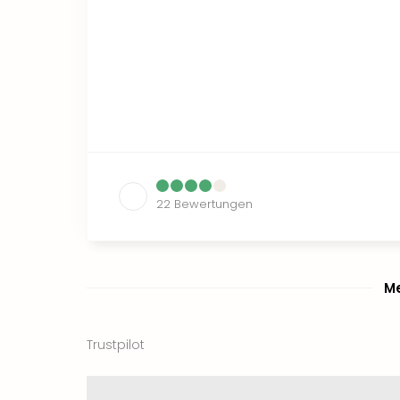
22
Bewertungen
Me
Trustpilot