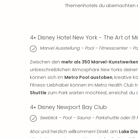
Themenhotels du übernachten 
4⭑ Disney Hotel New York - The Art of M
Marvel Ausstellung – Pool – Fitnesscenter – P
Zwischen den
mehr als 350 Marvel-Kunstwerke
unbeschreiblichen Atmosphäre New Yorks deinen
können sich im
Metro Pool austoben
, kreative 
Fitness-Liebhaber können im Metro Health Club t
Shuttle
zum Park warten möchtest, erreichst du d
4⭑ Disney Newport Bay Club
Seeblick – Pool – Sauna – Parkshuttle oder 1
Ahoi und herzlich willkommen! Direkt am
Lake Di