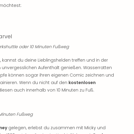
möchtest:
arvel
arkshuttle oder 10 Minuten Fußweg
n
, kannst du deine Lieblingshelden treffen und in der
 unvergesslichen Aufenthalt genießen. Wasserratten
Köpfe können sogar ihren eigenen Comic zeichnen und
rainieren. Wenn du nicht auf den
kostenlosen
iesen auch innerhalb von 10 Minuten zu Fuß.
5 Minuten Fußweg
sney
gelegen, erlebst du zusammen mit Micky und