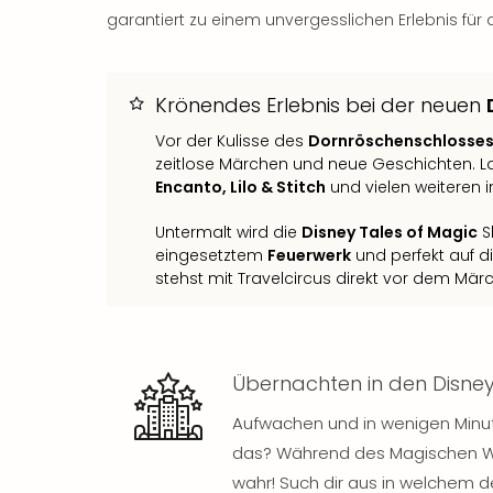
garantiert zu einem unvergesslichen Erlebnis für 
Krönendes Erlebnis bei der neuen
Vor der Kulisse des
Dornröschenschlosse
zeitlose Märchen und neue Geschichten. L
Encanto, Lilo & Stitch
und vielen weiteren 
Untermalt wird die
Disney Tales of Magic
S
eingesetztem
Feuerwerk
und perfekt auf di
stehst mit Travelcircus direkt vor dem Mär
Übernachten in den Disne
Aufwachen und in wenigen Minuten
das? Während des Magischen Win
wahr! Such dir aus in welchem d