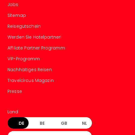
Jobs
Sitemap
Reisegutschein
Werden Sie Hotelpartner!
Affiliate Partner Programm
VIP-Programm
Nachhaltiges Reisen
Travelcircus Magazin
Presse
Land
DE
BE
GB
NL