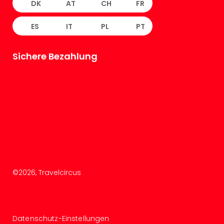
DK
AT
CH
FR
ES
IT
PL
PT
Sichere Bezahlung
©
2026
, Travelcircus
Datenschutz-Einstellungen