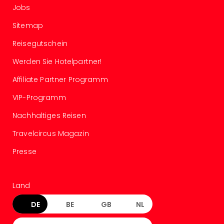
Jobs
Sitemap
Reisegutschein
Werden Sie Hotelpartner!
Affiliate Partner Programm
VIP-Programm
Nachhaltiges Reisen
Travelcircus Magazin
Presse
Land
DE
BE
GB
NL