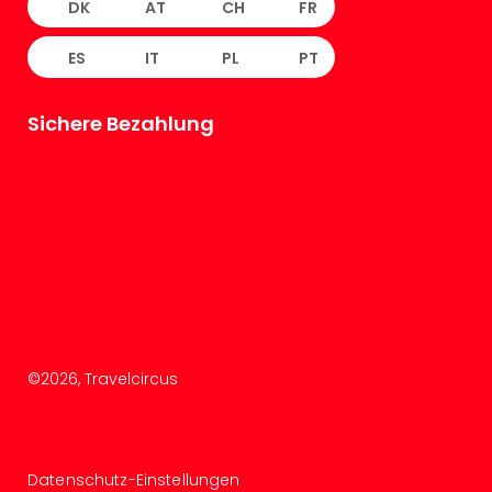
DK
AT
CH
FR
ES
IT
PL
PT
Sichere Bezahlung
©
2026
, Travelcircus
Datenschutz-Einstellungen