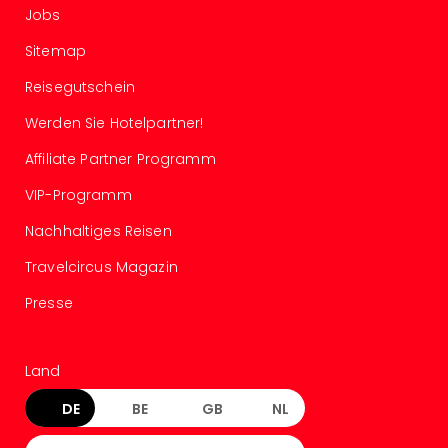
Jobs
Sitemap
Reisegutschein
Werden Sie Hotelpartner!
Affiliate Partner Programm
VIP-Programm
Nachhaltiges Reisen
Travelcircus Magazin
Presse
Land
DE
BE
GB
NL