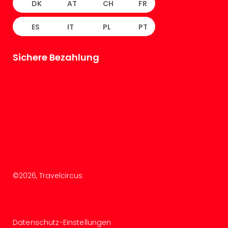
DK
AT
CH
FR
ES
IT
PL
PT
Sichere Bezahlung
©
2026
, Travelcircus
Datenschutz-Einstellungen