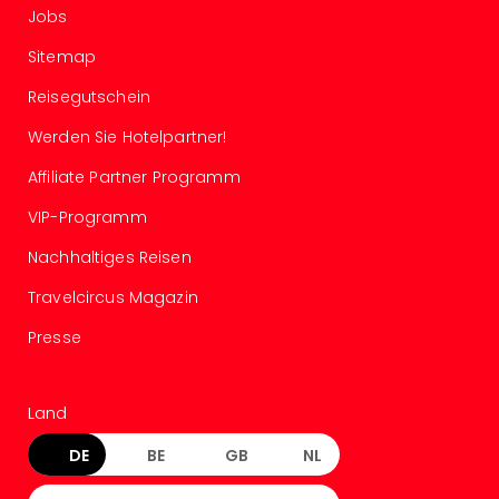
Jobs
Sitemap
Reisegutschein
Werden Sie Hotelpartner!
Affiliate Partner Programm
VIP-Programm
Nachhaltiges Reisen
Travelcircus Magazin
Presse
Land
DE
BE
GB
NL