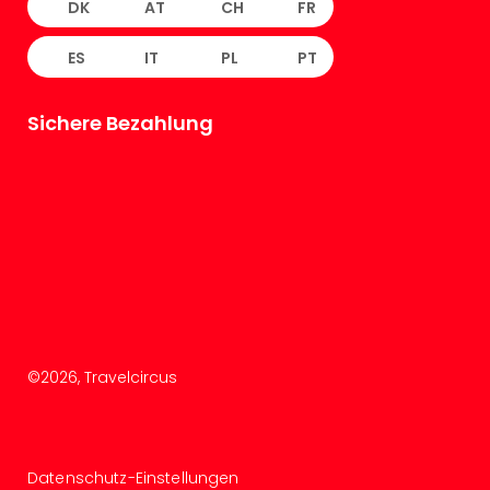
DK
AT
CH
FR
ES
IT
PL
PT
Sichere Bezahlung
©
2026
, Travelcircus
Datenschutz-Einstellungen