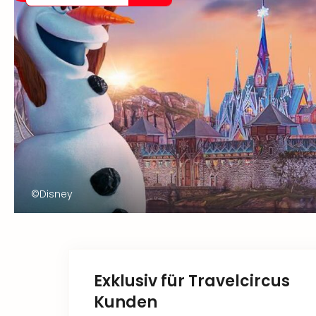
©Disney
Exklusiv für Travelcircus
Kunden