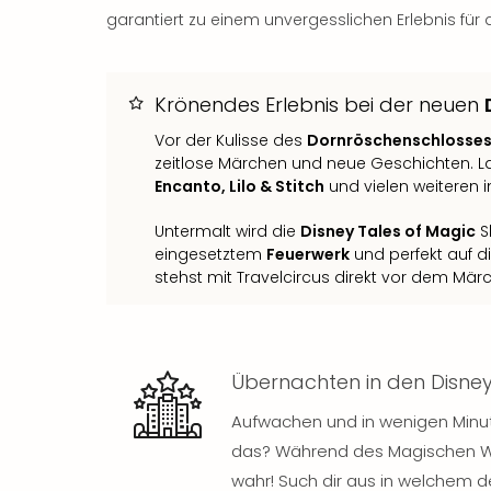
garantiert zu einem unvergesslichen Erlebnis für 
Krönendes Erlebnis bei der neuen
Vor der Kulisse des
Dornröschenschlosse
zeitlose Märchen und neue Geschichten. L
Encanto, Lilo & Stitch
und vielen weiteren 
Untermalt wird die
Disney Tales of Magic
S
eingesetztem
Feuerwerk
und perfekt auf di
stehst mit Travelcircus direkt vor dem Mär
Übernachten in den Disne
Aufwachen und in wenigen Minuten
das? Während des Magischen Win
wahr! Such dir aus in welchem d