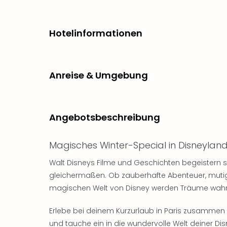
Hotelinformationen
Anreise & Umgebung
Angebotsbeschreibung
Magisches Winter-Special in Disneylan
Walt Disneys Filme und Geschichten begeistern 
gleichermaßen. Ob zauberhafte Abenteuer, mutig
magischen Welt von Disney werden Träume wahr
Erlebe bei deinem Kurzurlaub in Paris zusammen
und tauche ein in die wundervolle Welt deiner Dis