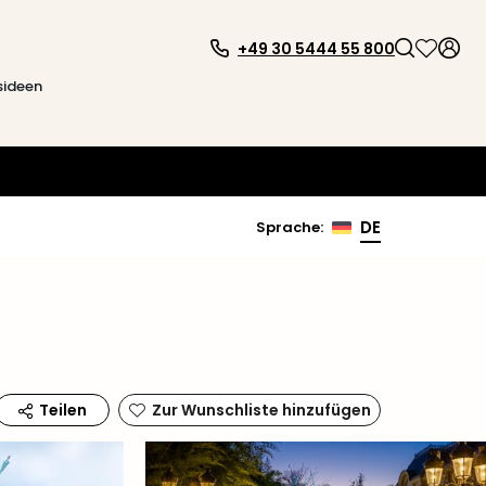
+49 30 5444 55 800
sideen
DE
Sprache
:
Zur Wunschliste hinzufügen
Teilen