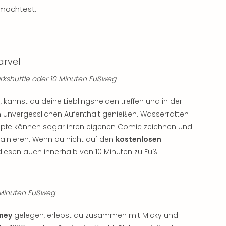
möchtest:
arvel
arkshuttle oder 10 Minuten Fußweg
n
, kannst du deine Lieblingshelden treffen und in der
 unvergesslichen Aufenthalt genießen. Wasserratten
Köpfe können sogar ihren eigenen Comic zeichnen und
rainieren. Wenn du nicht auf den
kostenlosen
iesen auch innerhalb von 10 Minuten zu Fuß.
5 Minuten Fußweg
sney
gelegen, erlebst du zusammen mit Micky und