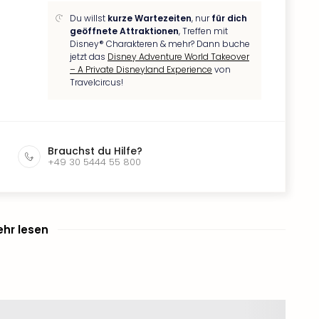
Du willst
kurze Wartezeiten
, nur
für dich
geöffnete Attraktionen
, Treffen mit
Disney® Charakteren & mehr? Dann buche
jetzt das
Disney Adventure World Takeover
– A Private Disneyland Experience
von
Travelcircus!
Brauchst du Hilfe?
+49 30 5444 55 800
hr lesen