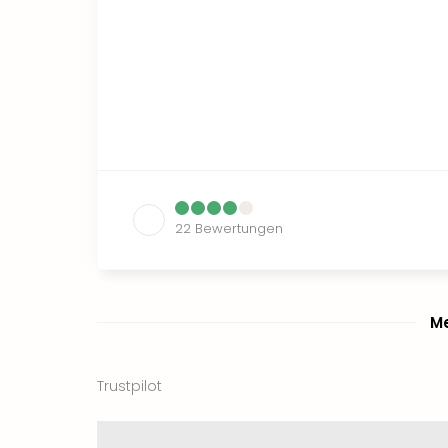
22
Bewertungen
Me
Trustpilot