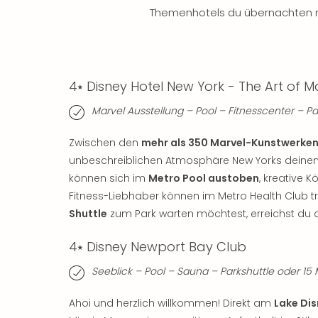
Themenhotels du übernachten 
4⭑ Disney Hotel New York - The Art of M
Marvel Ausstellung – Pool – Fitnesscenter – P
Zwischen den
mehr als 350 Marvel-Kunstwerke
unbeschreiblichen Atmosphäre New Yorks deinen
können sich im
Metro Pool austoben
, kreative 
Fitness-Liebhaber können im Metro Health Club t
Shuttle
zum Park warten möchtest, erreichst du d
4⭑ Disney Newport Bay Club
Seeblick – Pool – Sauna – Parkshuttle oder 1
Ahoi und herzlich willkommen! Direkt am
Lake Di