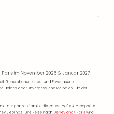
d Paris im November 2026 & Januar 2027
seit Generationen Kinder und Erwachsene
e Helden oder unvergessliche Melodien – in der
.
 mit der ganzen Familie die zauberhafte Atmosphäre
ney Lieblinge. Eine Reise nach
Disneyland® Paris
wird