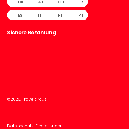
DK
AT
CH
FR
ES
IT
PL
PT
Sichere Bezahlung
©
2026
, Travelcircus
Datenschutz-Einstellungen