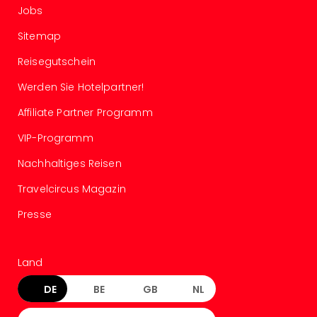
Jobs
Sitemap
Reisegutschein
Werden Sie Hotelpartner!
Affiliate Partner Programm
VIP-Programm
Nachhaltiges Reisen
Travelcircus Magazin
Presse
Land
DE
BE
GB
NL