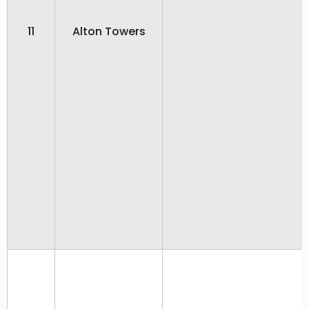
11
Alton Towers