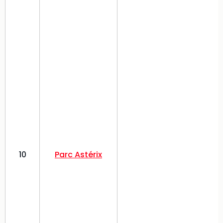
10
Parc Astérix