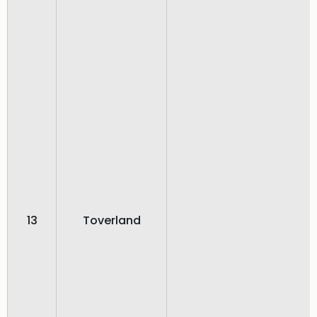
13
Toverland