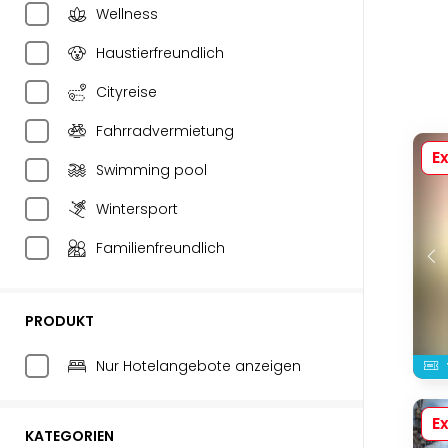
Wellness
Haustierfreundlich
Cityreise
Fahrradvermietung
Ex
Swimming pool
Wintersport
Familienfreundlich
PRODUKT
Nur Hotelangebote anzeigen
Ex
KATEGORIEN