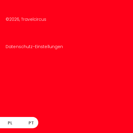
©
2026
, Travelcircus
Datenschutz-Einstellungen
PL
PT