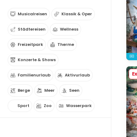
Musicalreisen
Klassik & Oper
Städtereisen
Wellness
Freizeitpark
Therme
Konzerte & Shows
Ex
Familienurlaub
Aktivurlaub
Berge
Meer
Seen
Sport
Zoo
Wasserpark