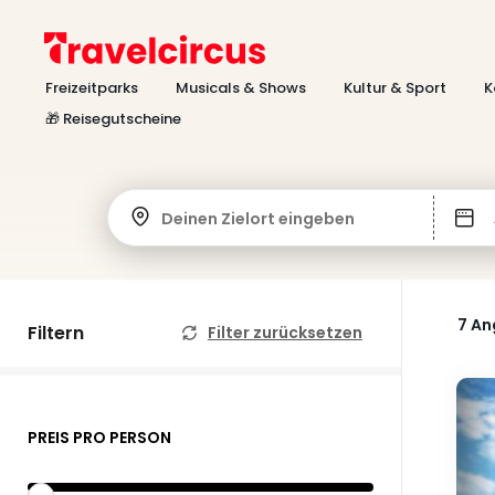
Freizeitparks
Musicals & Shows
Kultur & Sport
K
🎁 Reisegutscheine
Deinen Zielort eingeben
7 A
Filtern
Filter zurücksetzen
PREIS PRO PERSON