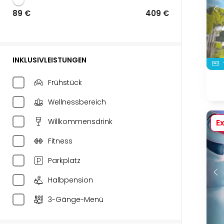
89 €
409 €
INKLUSIVLEISTUNGEN
Frühstück
Wellnessbereich
Willkommensdrink
Ex
Fitness
Parkplatz
Halbpension
3-Gänge-Menü