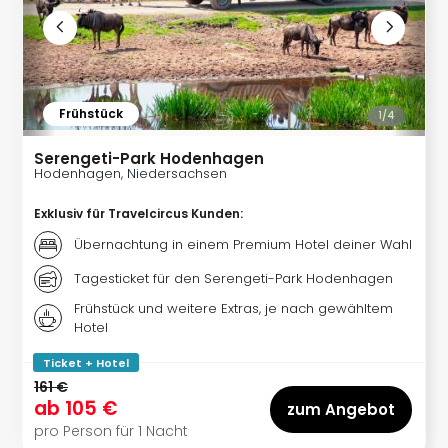
Frühstück
1/
4
Serengeti-Park Hodenhagen
Hodenhagen, Niedersachsen
Exklusiv für Travelcircus Kunden
:
Übernachtung in einem Premium Hotel deiner Wahl
Tagesticket für den Serengeti-Park Hodenhagen
Frühstück und weitere Extras, je nach gewähltem
Hotel
Ticket + Hotel
161 €
ab
105 €
zum Angebot
pro Person für 1 Nacht