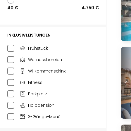
40 €
4.750 €
INKLUSIVLEISTUNGEN
Frühstück
Wellnessbereich
Willkommensdrink
Fitness
Parkplatz
Halbpension
3-Gänge-Menü