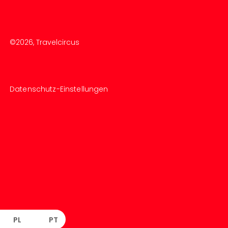
©
2026
, Travelcircus
Datenschutz-Einstellungen
PL
PT