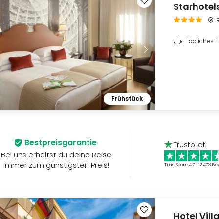
Starhotel
Tägliches F
Frühstück
Bestpreisgarantie
Trustpilot
Bei uns erhältst du deine Reise
immer zum günstigsten Preis!
TrustScore 4.7 | 12,478
Be
Hotel Villa