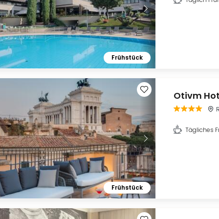
Frühstück
Otivm Hot
Tägliches F
Frühstück