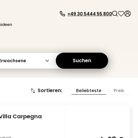
+49 30 5444 55 800
sideen
Suchen
 Erwachsene
Sortieren
:
Beliebteste
Preis
Villa Carpegna
hstück