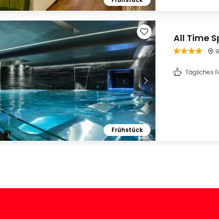
All Time S
Tägliches F
Frühstück