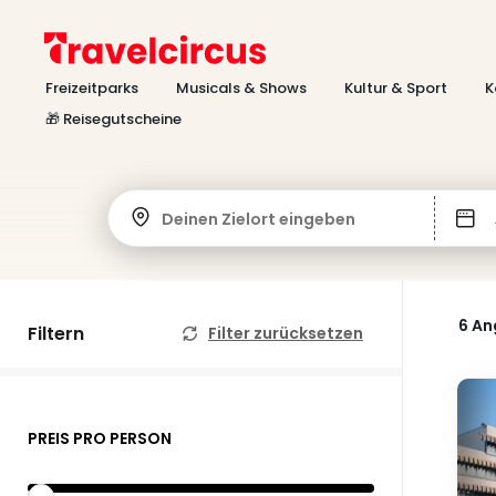
Freizeitparks
Musicals & Shows
Kultur & Sport
K
🎁 Reisegutscheine
Deinen Zielort eingeben
6 A
Filtern
Filter zurücksetzen
PREIS PRO PERSON