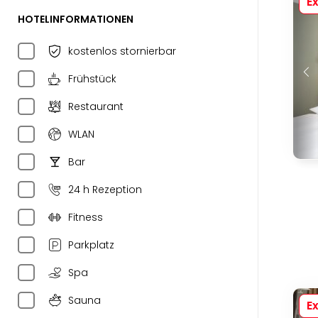
Ex
HOTELINFORMATIONEN
kostenlos stornierbar
Frühstück
Restaurant
WLAN
Bar
24 h Rezeption
Fitness
Parkplatz
Spa
Sauna
Ex