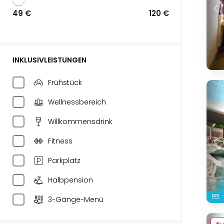
49 €
120 €
INKLUSIVLEISTUNGEN
Frühstück
Wellnessbereich
Willkommensdrink
Fitness
Parkplatz
Halbpension
3-Gänge-Menü