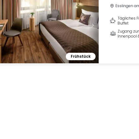
Esslingen a
Tägliches F
Buffet
Zugang zum
Innenpool 
Frühstück