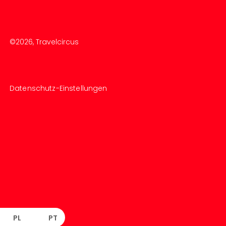
©
2026
, Travelcircus
Datenschutz-Einstellungen
PL
PT