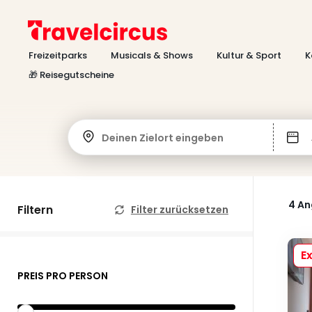
Freizeitparks
Musicals & Shows
Kultur & Sport
K
🎁 Reisegutscheine
Deinen Zielort eingeben
4 A
Filtern
Filter zurücksetzen
Ex
PREIS PRO PERSON