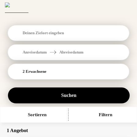
Deinen Zielort eingeben
Anreisedatum
Abreisedatum
2 Erwachsene
Suchen
Sortieren
Filtern
1 Angebot