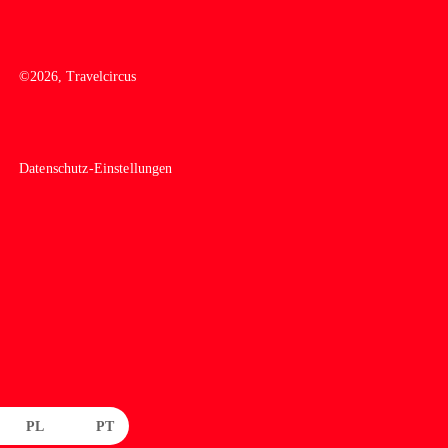
©
2026
, Travelcircus
Datenschutz-Einstellungen
PL
PT