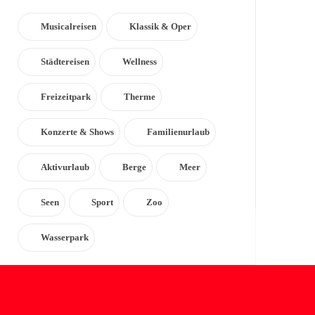
Musicalreisen
Klassik & Oper
Städtereisen
Wellness
Freizeitpark
Therme
Konzerte & Shows
Familienurlaub
Aktivurlaub
Berge
Meer
Seen
Sport
Zoo
Wasserpark