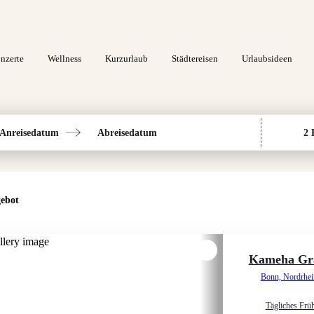
nzerte
Wellness
Kurzurlaub
Städtereisen
Urlaubsideen
Anreisedatum
Abreisedatum
2 
ebot
Kameha Gr
Bonn, Nordrhei
Tägliches Frü