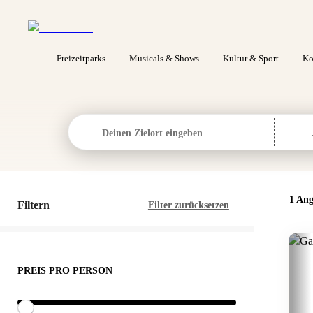
Freizeitparks
Musicals & Shows
Kultur & Sport
Ko
Deinen Zielort eingeben
1 Ang
Filtern
Filter zurücksetzen
PREIS PRO PERSON