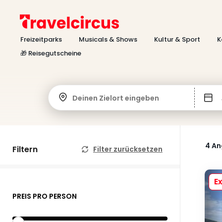
Freizeitparks
Musicals & Shows
Kultur & Sport
K
🎁 Reisegutscheine
Deinen Zielort eingeben
4 A
Filtern
Filter zurücksetzen
Ex
PREIS PRO PERSON