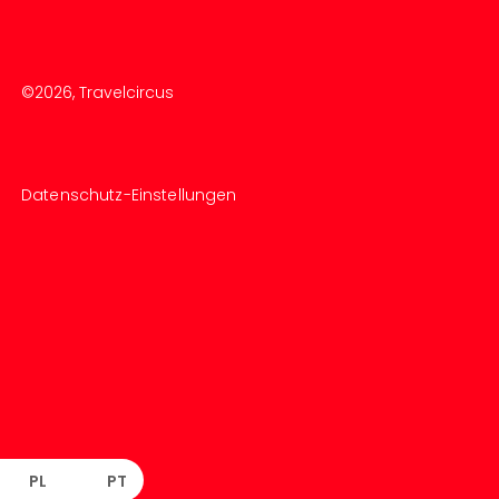
©
2026
, Travelcircus
Datenschutz-Einstellungen
PL
PT