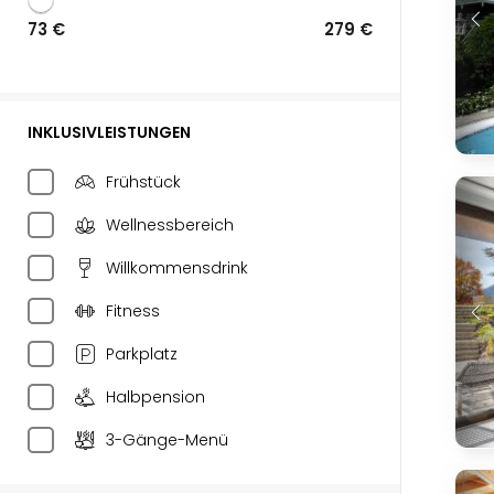
73 €
279 €
INKLUSIVLEISTUNGEN
Frühstück
Wellnessbereich
Willkommensdrink
Fitness
Parkplatz
Halbpension
3-Gänge-Menü