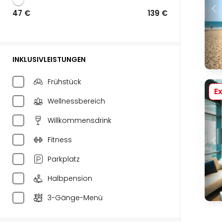
47 €
139 €
INKLUSIVLEISTUNGEN
Frühstück
Ex
Wellnessbereich
Willkommensdrink
Fitness
Parkplatz
Halbpension
3-Gänge-Menü