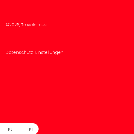
©
2026
, Travelcircus
Datenschutz-Einstellungen
PL
PT