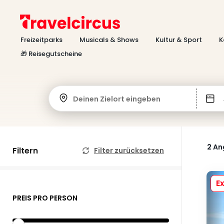
Freizeitparks
Musicals & Shows
Kultur & Sport
K
🎁 Reisegutscheine
Deinen Zielort eingeben
2 A
Filtern
Filter zurücksetzen
Ex
PREIS PRO PERSON