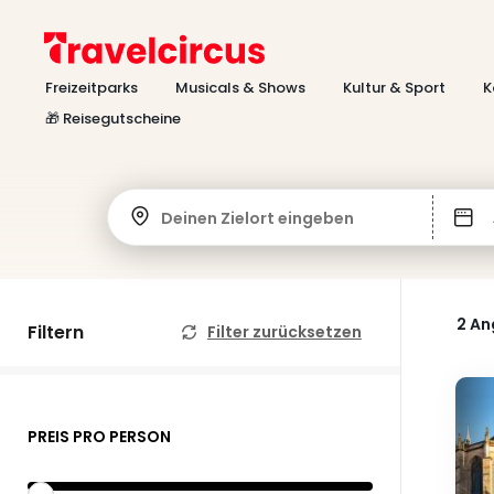
Freizeitparks
Musicals & Shows
Kultur & Sport
K
🎁 Reisegutscheine
Deinen Zielort eingeben
2 A
Filtern
Filter zurücksetzen
PREIS PRO PERSON