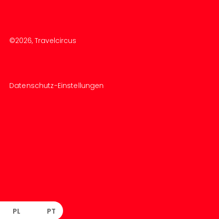
©
2026
, Travelcircus
Datenschutz-Einstellungen
PL
PT