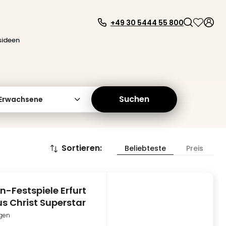
+49 30 5444 55 800
sideen
Suchen
 Erwachsene
Sortieren
:
Beliebteste
Preis
-Festspiele Erfurt
us Christ Superstar
ngen