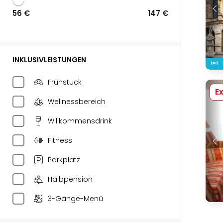
56 €
147 €
INKLUSIVLEISTUNGEN
Frühstück
Ex
Wellnessbereich
Willkommensdrink
Fitness
Parkplatz
Halbpension
3-Gänge-Menü