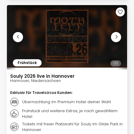
Frühstück
1/
2
Souly 2026 live in Hannover
Hannover, Niedersachsen
Exklusiv für Travelcircus Kunden
:
Übernachtung im Premium Hotel deiner Wahl
Frühstück und weitere Extras, je nach gewähltem
Hotel
Tickets mit freier Platzwahl für Souly im Gilde Park in
Hannover