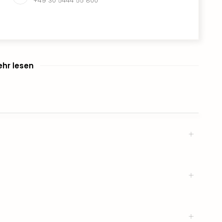
+49 30 5444 55 800
hr lesen