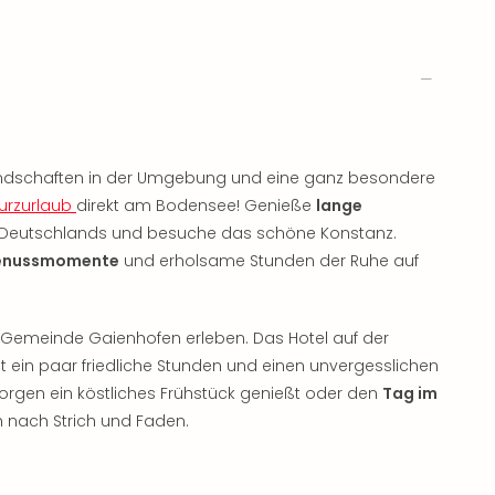
 Landschaften in der Umgebung und eine ganz besondere
urzurlaub
direkt am Bodensee! Genieße
lange
Deutschlands und besuche das schöne Konstanz.
enussmomente
und erholsame Stunden der Ruhe auf
 Gemeinde Gaienhofen erleben. Das Hotel auf der
 ein paar friedliche Stunden und einen unvergesslichen
rgen ein köstliches Frühstück genießt oder den
Tag im
h nach Strich und Faden.