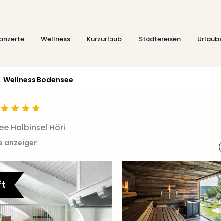
onzerte
Wellness
Kurzurlaub
Städtereisen
Urlaub
Wellness Bodensee
ee Halbinsel Höri
te anzeigen
ft