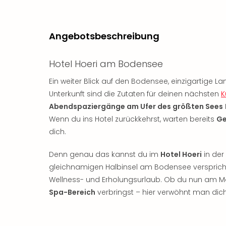
Angebotsbeschreibung
Hotel Hoeri am Bodensee
Ein weiter Blick auf den Bodensee, einzigartige
Unterkunft sind die Zutaten für deinen nächsten
K
Abendspaziergänge am Ufer des größten Sees
Wenn du ins Hotel zurückkehrst, warten bereits
G
dich.
Denn genau das kannst du im
Hotel Hoeri
in der
gleichnamigen Halbinsel am Bodensee verspricht
Wellness- und Erholungsurlaub. Ob du nun am Mo
Spa-Bereich
verbringst – hier verwöhnt man dic