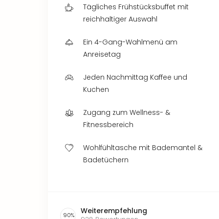
Tägliches Frühstücksbuffet mit
reichhaltiger Auswahl
Ein 4-Gang-Wahlmenü am
Anreisetag
Jeden Nachmittag Kaffee und
Kuchen
Zugang zum Wellness- &
Fitnessbereich
Wohlfühltasche mit Bademantel &
Badetüchern
Weiterempfehlung
90
%