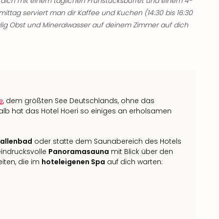
dich mit einem täglichen Frühstücksbuffet und einem 4-
ag serviert man dir Kaffee und Kuchen (14:30 bis 16:30
alig Obst und Mineralwasser auf deinem Zimmer auf dich
e
, dem größten See Deutschlands, ohne das
 hat das Hotel Hoeri so einiges an erholsamen
Hallenbad
oder statte dem Saunabereich des Hotels
 eindrucksvolle
Panoramasauna
mit Blick über den
iten, die im
hoteleigenen Spa
auf dich warten: