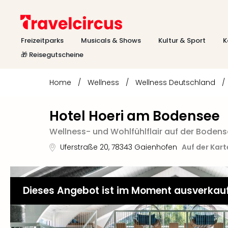
Freizeitparks
Musicals & Shows
Kultur & Sport
K
🎁 Reisegutscheine
Home
/
Wellness
/
Wellness Deutschland
/
Hotel Hoeri am Bodensee
Wellness- und Wohlfühlflair auf der Bodens
Uferstraße 20
,
78343
Gaienhofen
Auf der Kar
Dieses Angebot ist im Moment ausverkau