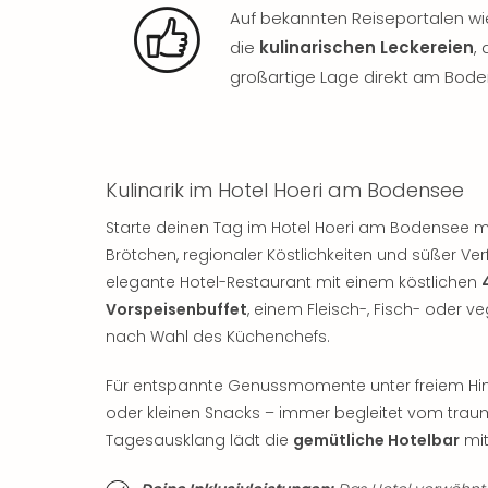
Auf bekannten Reiseportalen wie
die
kulinarischen Leckereien
,
großartige Lage direkt am Bode
Kulinarik im Hotel Hoeri am Bodensee
Starte deinen Tag im Hotel Hoeri am Bodensee 
Brötchen, regionaler Köstlichkeiten und süßer V
elegante Hotel-Restaurant mit einem köstlichen
Vorspeisenbuffet
, einem Fleisch-, Fisch- oder
nach Wahl des Küchenchefs.
Für entspannte Genussmomente unter freiem Hi
oder kleinen Snacks – immer begleitet vom traum
Tagesausklang lädt die
gemütliche Hotelbar
mit