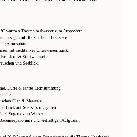
 °C warmen Thermalheilwasser zum Auspowern.
omassage und Blick auf den Bodensee.
nde Atmosphäre.
ser mit meditativer Unterwassermusik.
 Kreislauf & Stoffwechsel.
äuschen und Seeblick.
e, Düfte & sanfte Lichtstimmung.
sphäre.
rischen Ölen & Meersalz.
nd Blick auf See & Saunagarten.
ekter Zugang zum Wasser.
odenseepanorama und vielfältigen Aufgüssen.