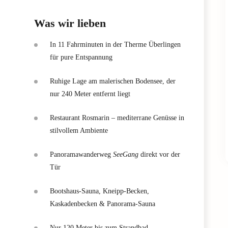
Was wir lieben
In 11 Fahrminuten in der Therme Überlingen
für pure Entspannung
Ruhige Lage am malerischen Bodensee, der
nur 240 Meter entfernt liegt
Restaurant Rosmarin – mediterrane Genüsse in
stilvollem Ambiente
Panoramawanderweg
SeeGang
direkt vor der
Tür
Bootshaus-Sauna, Kneipp-Becken,
Kaskadenbecken & Panorama-Sauna
Nur 120 Meter bis zum Strandbad