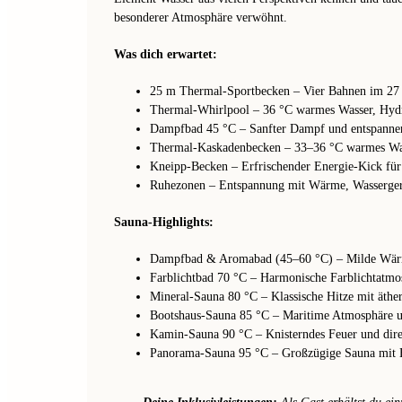
besonderer Atmosphäre verwöhnt.
Was dich erwartet:
25 m Thermal-Sportbecken – Vier Bahnen im 27
Thermal-Whirlpool – 36 °C warmes Wasser, Hydr
Dampfbad 45 °C – Sanfter Dampf und entspanne
Thermal-Kaskadenbecken – 33–36 °C warmes Was
Kneipp-Becken – Erfrischender Energie-Kick für
Ruhezonen – Entspannung mit Wärme, Wasserger
Sauna-Highlights:
Dampfbad & Aromabad (45–60 °C) – Milde Wärm
Farblichtbad 70 °C – Harmonische Farblichtatmo
Mineral-Sauna 80 °C – Klassische Hitze mit äthe
Bootshaus-Sauna 85 °C – Maritime Atmosphäre u
Kamin-Sauna 90 °C – Knis­terndes Feuer und dir
Panorama-Sauna 95 °C – Großzügige Sauna mit B