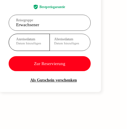
Bestpreisgarantie
Reisegruppe
Erwachsener
Anreisedatum
Abreisedatum
Datum hinzufügen
Datum hinzufügen
Zur Reservierung
Als Gutschein verschenken