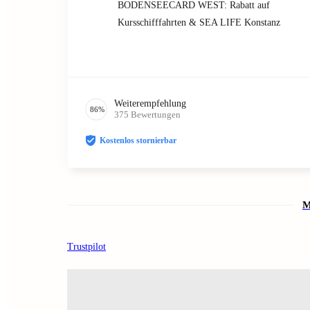
BODENSEECARD WEST: Rabatt auf
Kursschifffahrten & SEA LIFE Konstanz
Weiterempfehlung
86
%
375
Bewertungen
Kostenlos stornierbar
M
Trustpilot