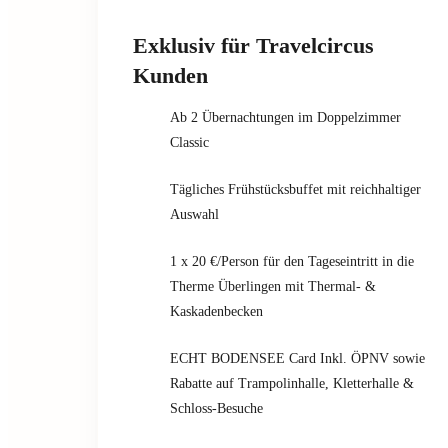
Exklusiv für Travelcircus
Kunden
Ab 2 Übernachtungen im Doppelzimmer
Classic
Tägliches Frühstücksbuffet mit reichhaltiger
Auswahl
1 x 20 €/Person für den Tageseintritt in die
Therme Überlingen mit Thermal- &
Kaskadenbecken
ECHT BODENSEE Card Inkl. ÖPNV sowie
Rabatte auf Trampolinhalle, Kletterhalle &
Schloss-Besuche