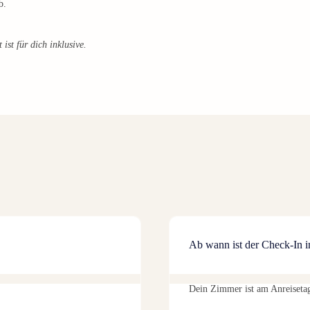
b.
ist für dich inklusive.
Ab wann ist der Check-In 
Dein Zimmer ist am Anreisetag