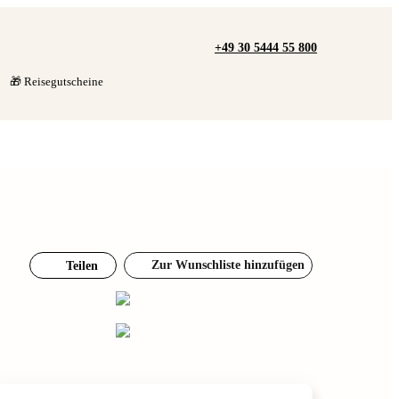
+49 30 5444 55 800
🎁 Reisegutscheine
Zur Wunschliste hinzufügen
Teilen