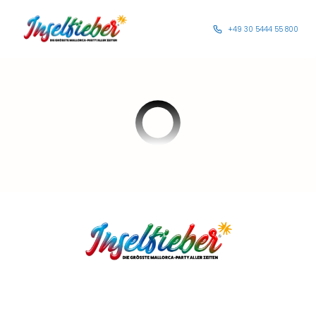
+49 30 5444 55 800