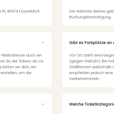
 P1, 40474 Düsseldorf,
Die Adresse deines geb
Buchungsbestätigung.
Gibt es Parkplätze an 
E-Mailadresse auch ein
Vor Ort steht eine begr
st du die Tickets ab ca.
(gegen Gebühr). Bei ho
 bitten wir dich, ein
Stellflächen außerhalb
erstellen, um die
empfehlen jedoch eine 
Verkehrsmitteln.
Welche Ticketkategori