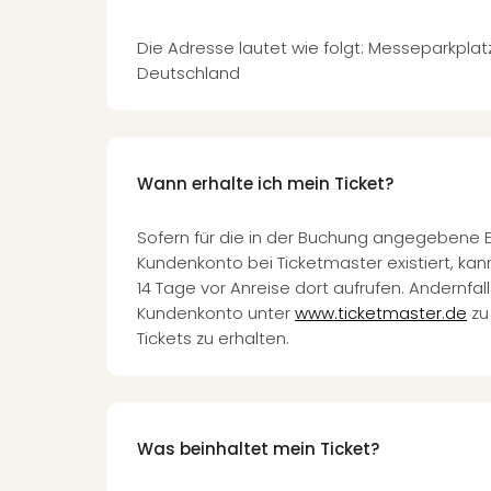
Die Adresse lautet wie folgt: Messeparkplatz
Deutschland
Wann erhalte ich mein Ticket?
Sofern für die in der Buchung angegebene 
Kundenkonto bei Ticketmaster existiert, kann
14 Tage vor Anreise dort aufrufen. Andernfalls
Kundenkonto unter
www.ticketmaster.de
zu 
Tickets zu erhalten.
Was beinhaltet mein Ticket?