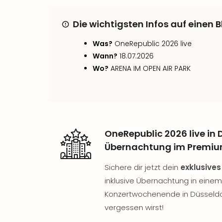
Die wichtigsten Infos auf einen B
Was?
OneRepublic 2026 live
Wann?
18.07.2026
Wo?
ARENA IM OPEN AIR PARK
OneRepublic 2026 live in 
Übernachtung im Premiu
Sichere dir jetzt dein
exklusives
inklusive Übernachtung in eine
Konzertwochenende in Düsseldorf
vergessen wirst!