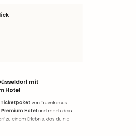
lick
Düsseldorf mit
m Hotel
 Ticketpaket
von Travelcircus
m
Premium Hotel
und mach dein
 zu einem Erlebnis, das du nie