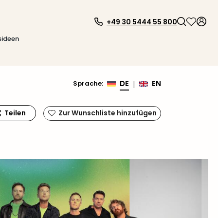
+49 30 5444 55 800
sideen
DE
EN
Sprache
:
|
Teilen
Zur Wunschliste hinzufügen