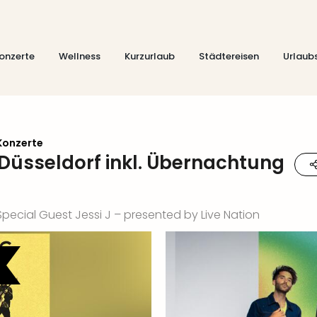
onzerte
Wellness
Kurzurlaub
Städtereisen
Urlaub
Konzerte
 Düsseldorf inkl. Übernachtung
Special Guest Jessi J – presented by Live Nation