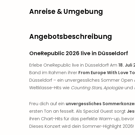
Anreise & Umgebung
Angebotsbeschreibung
OneRepublic 2026 live in Düsseldorf
Erlebe OneRepublic live in Düsseldorf! Am
18. Juli
Band im Rahmen ihrer
From Europe With Love T
Düsseldorf – ein unvergessliches Sommer Open Ai
Weltklasse-Hits wie
Counting Stars
,
Apologize
und
Freu dich auf ein
unvergessliches Sommerkonze
ersten Ton an fesselt. Als Special Guest sorgt
Jes
ihren Chart-Hits für das perfekte Warm-up, bev
Dieses Konzert wird dein Sommer-Highlight 2026!