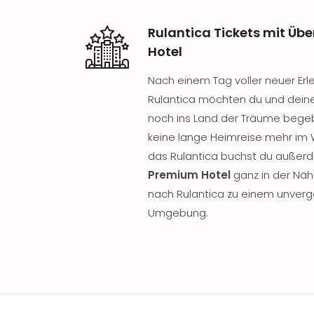
Rulantica Tickets mit Ü
Hotel
Nach einem Tag voller neuer Erl
Rulantica möchten du und deine
noch ins Land der Träume begeb
keine lange Heimreise mehr im 
das Rulantica buchst du außer
Premium Hotel
ganz in der Näh
nach Rulantica zu einem unverg
Umgebung.