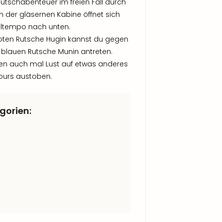
utschabenteuer im freien Fall durch
In der gläsernen Kabine öffnet sich
Eiltempo nach unten.
 roten Rutsche Hugin kannst du gegen
r blauen Rutsche Munin antreten.
n auch mal Lust auf etwas anderes
ours austoben.
gorien: