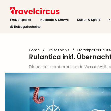
Freizeitparks
Musicals & Shows
Kultur & Sport
K
🎁 Reisegutscheine
Home
/
Freizeitparks
/
Freizeitparks Deut
Rulantica inkl. Übernac
Erlebe die atemberaubende Wasserwelt d