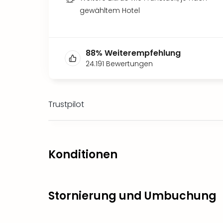
gewähltem Hotel
88
%
Weiterempfehlung
24.191
Bewertungen
Trustpilot
Konditionen
Stornierung und Umbuchung