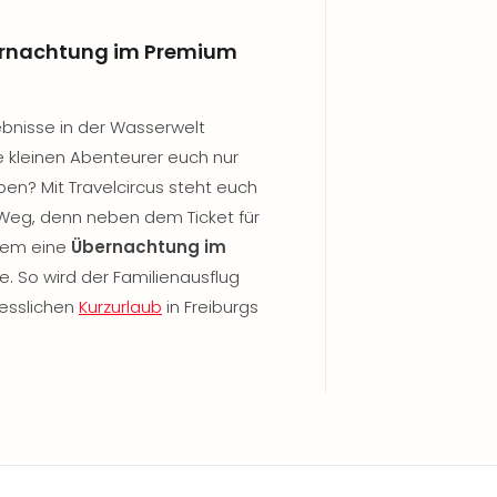
bernachtung im Premium
ebnisse in der Wasserwelt
 kleinen Abenteurer euch nur
en? Mit Travelcircus steht euch
Weg, denn neben dem Ticket für
dem eine
Übernachtung im
e. So wird der Familienausflug
esslichen
Kurzurlaub
in Freiburgs