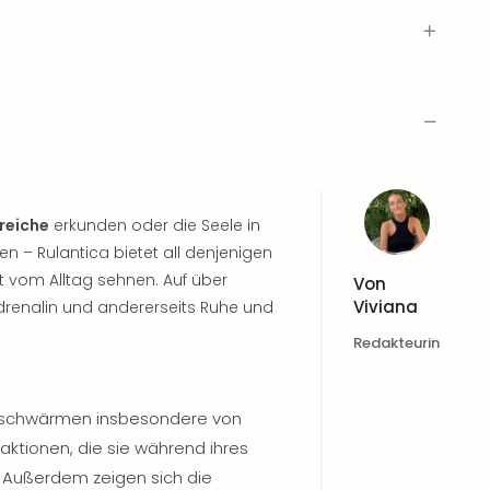
reiche
erkunden oder die Seele in
n – Rulantica bietet all denjenigen
t vom Alltag sehnen. Auf über
Von
Viviana
Adrenalin und andererseits Ruhe und
Redakteurin
a schwärmen insbesondere von
raktionen, die sie während ihres
 Außerdem zeigen sich die