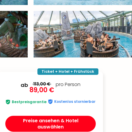
Ticket + Hotel + Frühstück
113,00 €
pro Person
ab
89,00 €
Kostenlos stornierbar
Bestpreisgarantie
Preise ansehen & Hotel
auswählen