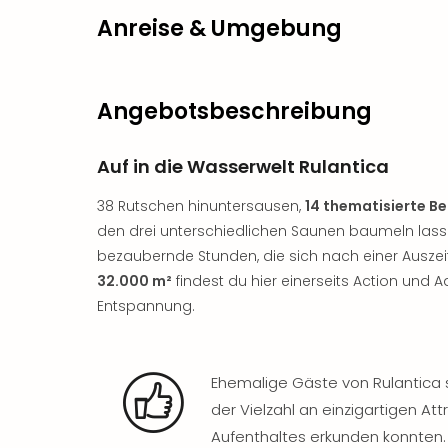
Anreise & Umgebung
Angebotsbeschreibung
Auf in die Wasserwelt Rulantica
38 Rutschen hinuntersausen,
14 thematisierte Be
den drei unterschiedlichen Saunen baumeln lasse
bezaubernde Stunden, die sich nach einer Auszei
32.000 m²
findest du hier einerseits Action und 
Entspannung.
Ehemalige Gäste von Rulantic
der Vielzahl an einzigartigen Att
Aufenthaltes erkunden konnten.