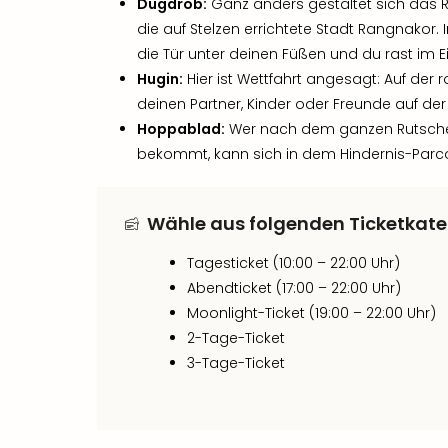
Dugdrob:
Ganz anders gestaltet sich das R
die auf Stelzen errichtete Stadt Rangnakor. 
die Tür unter deinen Füßen und du rast im 
Hugin:
Hier ist Wettfahrt angesagt: Auf der
deinen Partner, Kinder oder Freunde auf de
Hoppablad:
Wer nach dem ganzen Rutsche
bekommt, kann sich in dem Hindernis-Parc
Wähle aus folgenden Ticketkate
Tagesticket (10:00 – 22:00 Uhr)
Abendticket (17:00 – 22:00 Uhr)
Moonlight-Ticket (19:00 – 22:00 Uhr)
2-Tage-Ticket
3-Tage-Ticket