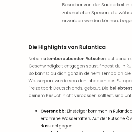
Besucher von der Sauberkeit in 
zubereiteten Speisen, die währe
erworben werden können, begei
Die Highlights von Rulantica
Neben
atemberaubenden Rutschen
, auf denen
Geschwindigkeit entgegen saust, findest du in Ru
So kannst du dich ganz in deinem Tempo an die A
Wasserpark wurde von den Inhabern des Europ
Freizeitpark Deutschlands, gebaut. Die
beliebtest
deinem Besuch nicht verpassen solltest, sind un
Översnabb:
Einsteiger kommen in Rulantica
erfahrene Wasserratten. Auf der Rutsche 
Nass entgegen.