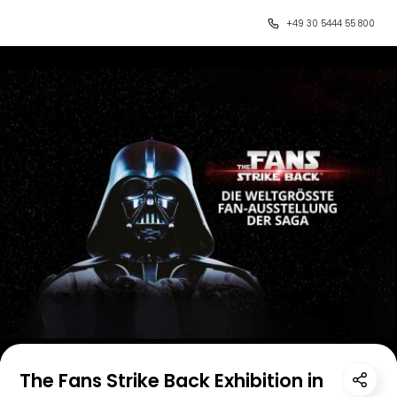
+49 30 5444 55 800
The Fans Strike Back Exhibition in