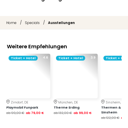
/
/
Home
Specials
Ausstellungen
Weitere Empfehlungen
4.6
3.9
Ticket + Hotel
Ticket + Hotel
Ticket + Hot
Zirndorf, DE
München, DE
Sinsheim, DE
Playmobil Funpark
Therme Erding
Thermen & Bad
Sinsheim
ab
99,00 €
ab
79,00 €
ab
132,00 €
ab
99,00 €
ab
122,00 €
ab