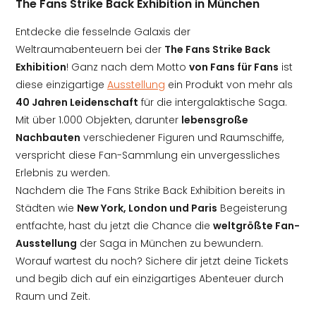
The Fans Strike Back Exhibition in München
Entdecke die fesselnde Galaxis der
Weltraumabenteuern bei der
The Fans Strike Back
Exhibition
! Ganz nach dem Motto
von Fans für Fans
ist
diese einzigartige
Ausstellung
ein Produkt von mehr als
40 Jahren Leidenschaft
für die intergalaktische Saga.
Mit über 1.000 Objekten, darunter
lebensgroße
Nachbauten
verschiedener Figuren und Raumschiffe,
verspricht diese Fan-Sammlung ein unvergessliches
Erlebnis zu werden.
Nachdem die The Fans Strike Back Exhibition bereits in
Städten wie
New York, London und Paris
Begeisterung
entfachte, hast du jetzt die Chance die
weltgrößte Fan-
Ausstellung
der Saga in München zu bewundern.
Worauf wartest du noch? Sichere dir jetzt deine Tickets
und begib dich auf ein einzigartiges Abenteuer durch
Raum und Zeit.