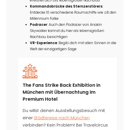
erwartet dich als lebensgroßer Nachbau
Kommandobrücke des Sternzerstörers
:
Entdecke 10 verschiedene Raumschiffe wie z.B den
Millennium Falke
Podracer
: Auch den Podracer von Anakin
Skywalker kannst du hier als lebensgroßen
Nachbau besichtigen
VR-Experience
: Begib dich mit allen Sinnen in die
Welt der einzigartigen Sage
The Fans Strike Back Exhibition in
München mit Übernachtung im
Premium Hotel
Du willst deinen Ausstellungsbesuch mit
einer
Städtereise nach München
verbinden? Kein Problem! Bei Travelcircus