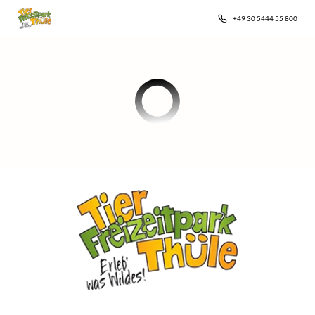
+49 30 5444 55 800