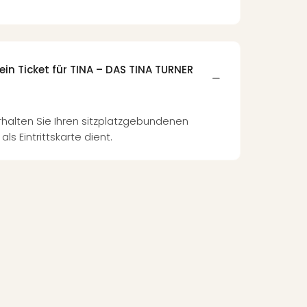
 Ticket für TINA – DAS TINA TURNER
erhalten Sie Ihren sitzplatzgebundenen
ls Eintrittskarte dient.