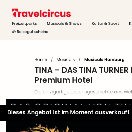
Freizeitparks
Musicals & Shows
Kultur & Sport
K
🎁 Reisegutscheine
Home
/
Musicals
/
Musicals Hamburg
TINA – DAS TINA TURNER 
Premium Hotel
Die einzigartige Lebensgeschichte des We
Dieses Angebot ist im Moment ausverkauft