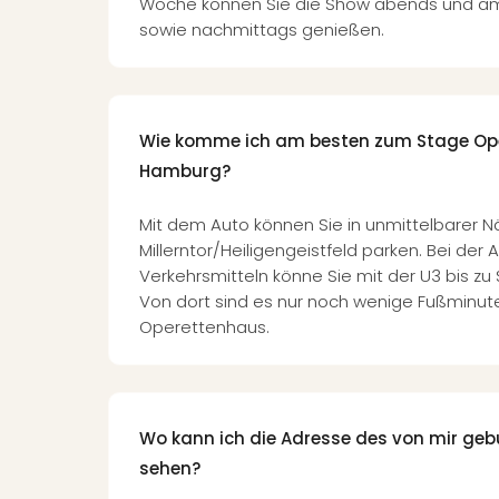
Woche können Sie die Show abends und 
sowie nachmittags genießen.
Wie komme ich am besten zum Stage Op
Hamburg?
Mit dem Auto können Sie in unmittelbarer 
Millerntor/Heiligengeistfeld parken. Bei der 
Verkehrsmitteln könne Sie mit der U3 bis zu St
Von dort sind es nur noch wenige Fußminut
Operettenhaus.
Wo kann ich die Adresse des von mir geb
sehen?