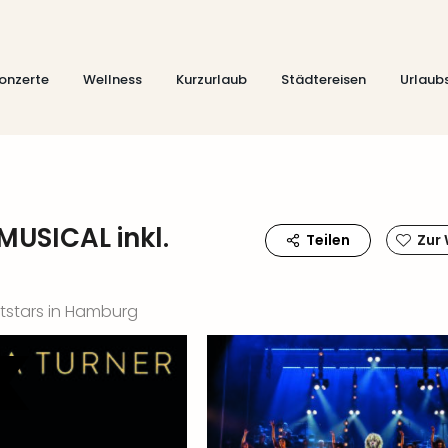
onzerte
Wellness
Kurzurlaub
Städtereisen
Urlaub
MUSICAL inkl.
Teilen
Zur
ltstars in Hamburg