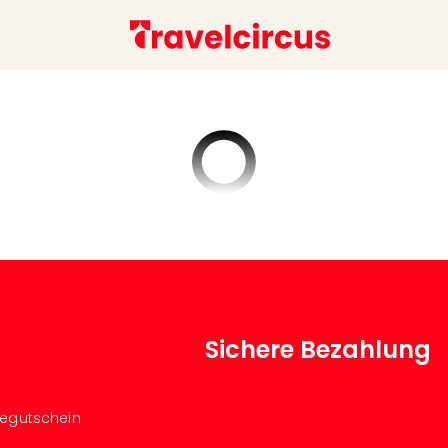
Sichere Bezahlung
segutschein