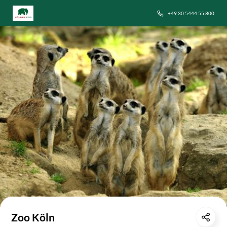
+49 30 5444 55 800
Zoo Köln