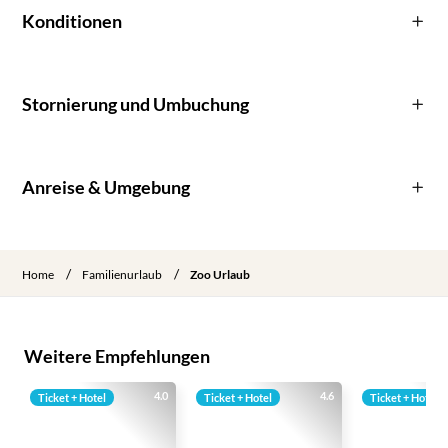
Konditionen
Stornierung und Umbuchung
Anreise & Umgebung
/
/
Home
Familienurlaub
Zoo Urlaub
Weitere Empfehlungen
4.0
4.6
Ticket + Hotel
Ticket + Hotel
Ticket + Hotel