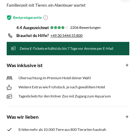
Familienzeit mit Tieren: ein Abenteuer wartet
Bestpreisgarantie
4.4
ausgezeichnet
2206
Bewertungen
Brauchst du Hilfe?
+49 30 5444 55 800
Deine E-Tickets erhältst du bis 7 Tage vor Anreise per E-Mail
Was inklusive ist
Übernachtung im Premium Hotel deiner Wahl
Weitere Extras wie Frühstück, je nach gewähltem Hotel
Tagestickets für den Kölner Zoo mit Zugang zum Aquarium
Was wir lieben
Erlebe mehr als 10.000 Tiere aus 800 Tierarten hautnah