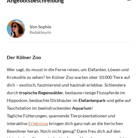
Angebotsbeschreibung
Von
Sophie
Redakteurin
Der Kölner Zoo
Wer sagt, du musst in die Ferne reisen, um Elefanten, Löwen und
Krokodile zu sehen? Im Kölner Zoo warten über 10.000 Tiere auf
dich – exotisch, faszinierend und hautnah erlebbar. Schlendere
durch
tropische Regenwälder
, bestaune riesige Flusspferde im
Hippodom, beobachte Dickhäuter im
Elefantenpark
und gehe auf
Tauchstation im beeindruckenden
Aquarium
!
Tägliche Fütterungen, spannende Tierpräsentationen und
interaktive
Erlebnisse
bringen dich ganz nah an die tierischen
Bewohner heran. Noch nicht genug? Dann freu dich auf den