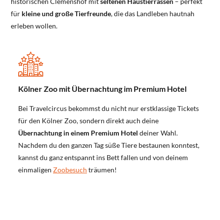
historischen Clemenshof mit
seltenen Haustierrassen
– perfekt
für
kleine und große Tierfreunde
, die das Landleben hautnah
erleben wollen.
Kölner Zoo mit Übernachtung im Premium Hotel
Bei Travelcircus bekommst du nicht nur erstklassige Tickets
für den Kölner Zoo, sondern direkt auch deine
Übernachtung in einem Premium Hotel
deiner Wahl.
Nachdem du den ganzen Tag süße Tiere bestaunen konntest,
kannst du ganz entspannt ins Bett fallen und von deinem
einmaligen
Zoobesuch
träumen!