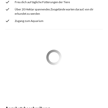
Freu dich auf tägliche Fütterungen der Tiere
Über 20 Hektar spannendes Zoogelände warten darauf, von dir
erkundet zu werden
Zugang zum Aquarium