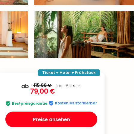
Ticket + Hotel + Frühstück
115,00 €
pro Person
ab
79,00 €
Kostenlos stornierbar
Bestpreisgarantie
Preise ansehen