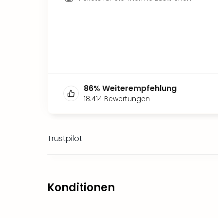
86
%
Weiterempfehlung
18.414
Bewertungen
Trustpilot
Konditionen