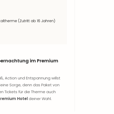
ltherme (Zutritt ab 16 Jahren)
Übernachtung im Premium
ß, Action und Entspannung willst
 Keine Sorge, denn das Paket von
en Tickets für die Therme auch
Premium Hotel
deiner Wahl.