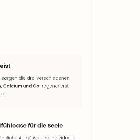
eist
g sorgen die drei verschiedenen
n, Calcium und Co.
regenerierst
ab.
fühloase für die Seele
hnliche Aufgüsse und individuelle