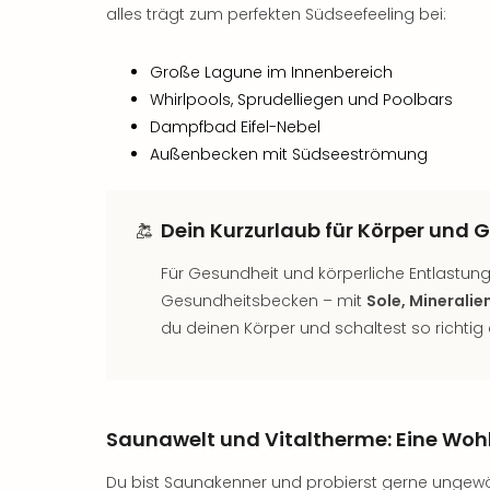
alles trägt zum perfekten Südseefeeling bei:
Große Lagune im Innenbereich
Whirlpools, Sprudelliegen und Poolbars
Dampfbad Eifel-Nebel
Außenbecken mit Südseeströmung
Dein Kurzurlaub für Körper und G
Für Gesundheit und körperliche Entlastun
Gesundheitsbecken – mit
Sole, Mineralie
du deinen Körper und schaltest so richtig 
Saunawelt und Vitaltherme: Eine Wohl
Du bist Saunakenner und probierst gerne ungewö