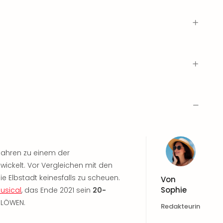
Jahren zu einem der
wickelt. Vor Vergleichen mit den
 Elbstadt keinesfalls zu scheuen.
Von
Sophie
usical
, das Ende 2021 sein
20-
R LÖWEN.
Redakteurin