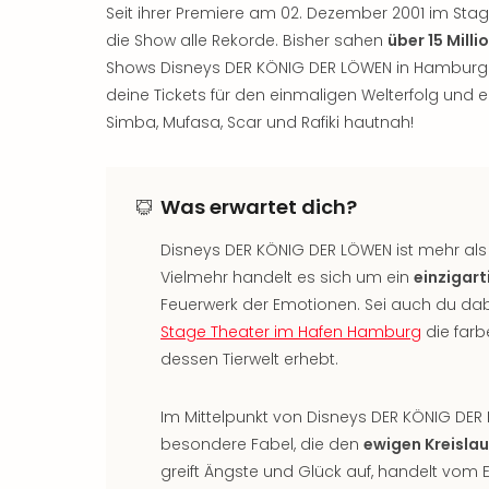
Seit ihrer Premiere am 02. Dezember 2001 im Sta
die Show alle Rekorde. Bisher sahen
über 15 Mill
Shows Disneys DER KÖNIG DER LÖWEN in Hamburg. Si
deine Tickets für den einmaligen Welterfolg und e
Simba, Mufasa, Scar und Rafiki hautnah!
Was erwartet dich?
Disneys DER KÖNIG DER LÖWEN ist mehr als
Vielmehr handelt es sich um ein
einzigart
Feuerwerk der Emotionen. Sei auch du dab
Stage Theater im Hafen Hamburg
die farb
dessen Tierwelt erhebt.
Im Mittelpunkt von Disneys DER KÖNIG DER
besondere Fabel, die den
ewigen Kreislau
greift Ängste und Glück auf, handelt vo