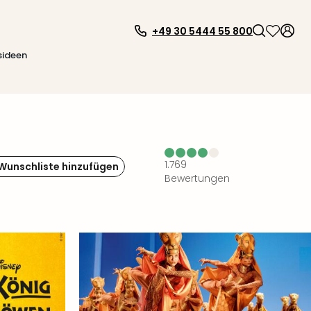
+49 30 5444 55 800
sideen
1.769
 Wunschliste hinzufügen
Bewertungen