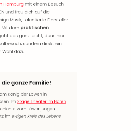
ch Hamburg
mit einem Besuch
N und freu dich auf die
ige Musik, talentierte Darsteller
 Mit dem
praktischen
eht das ganz leicht, denn hier
calbesuch, sondern direkt ein
r Wahl dazu.
 die ganze Familie!
vom König der Löwen in
ssen. Im
Stage Theater im Hafen
eschichte vom Löwenjungen
atz im
ewigen Kreis des Lebens