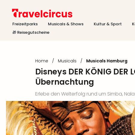
Freizeitparks
Musicals & Shows
Kultur & Sport
K
🎁 Reisegutscheine
Home
/
Musicals
/
Musicals Hamburg
Disneys DER KÖNIG DER L
Übernachtung
Erlebe den Welterfolg rund um Simba, Nala