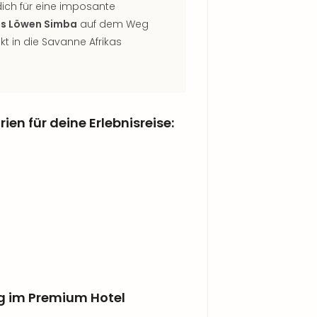
ich für eine imposante
es Löwen Simba
auf dem Weg
t in die Savanne Afrikas
en für deine Erlebnisreise:
ng im Premium Hotel