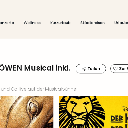
onzerte
Wellness
Kurzurlaub
Städtereisen
Urlaub
ÖWEN Musical inkl.
Teilen
Zur
 und Co. live auf der Musicalbühne!