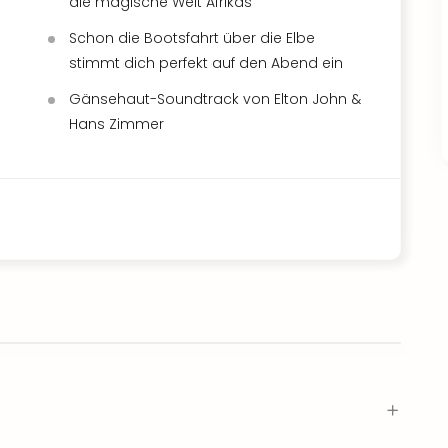
die magische Welt Afrikas
Schon die Bootsfahrt über die Elbe
stimmt dich perfekt auf den Abend ein
Gänsehaut-Soundtrack von Elton John &
Hans Zimmer