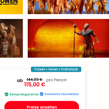
Ticket + Hotel + Frühstück
144,00 €
pro Person
ab
115,00 €
Kostenlos stornierbar
Bestpreisgarantie
Preise ansehen