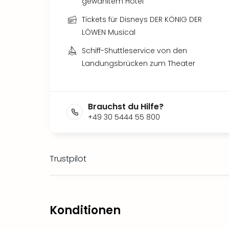
gewähltem Hotel
Tickets für Disneys DER KÖNIG DER
LÖWEN Musical
Schiff-Shuttleservice von den
Landungsbrücken zum Theater
Brauchst du Hilfe?
+49 30 5444 55 800
Trustpilot
Konditionen