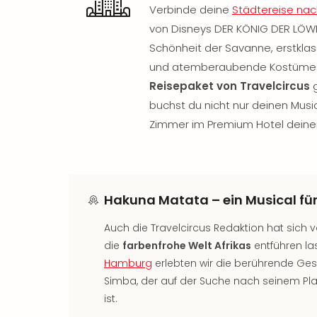
Verbinde deine
Städtereise na
von Disneys DER KÖNIG DER LÖWE
Schönheit der Savanne, erstklass
und atemberaubende Kostüme.
Reisepaket von Travelcircus
g
buchst du nicht nur deinen Musi
Zimmer im Premium Hotel deine
Hakuna Matata – ein Musical für
Auch die Travelcircus Redaktion hat sich 
die
farbenfrohe Welt Afrikas
entführen la
Hamburg
erlebten wir die berührende G
Simba, der auf der Suche nach seinem Pl
ist.