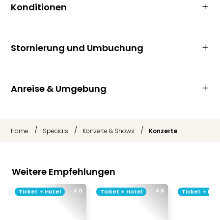
Konditionen
Stornierung und Umbuchung
Anreise & Umgebung
/
/
/
Home
Specials
Konzerte & Shows
Konzerte
Weitere Empfehlungen
4.0
4.6
Ticket + Hotel
Ticket + Hotel
Ticket + Hot