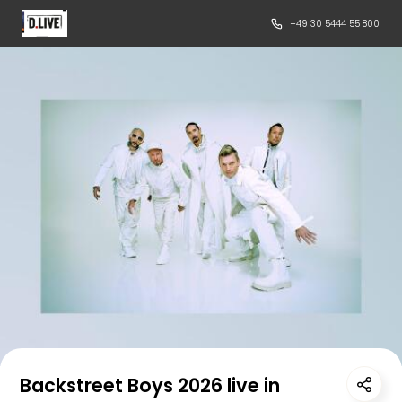
+49 30 5444 55 800
Backstreet Boys 2026 live in