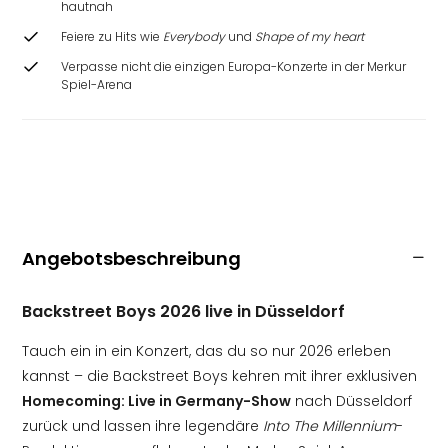
hautnah
Feiere zu Hits wie
Everybody
und
Shape of my heart
Verpasse nicht die einzigen Europa-Konzerte in der Merkur
Spiel-Arena
Angebotsbeschreibung
Backstreet Boys 2026 live in Düsseldorf
Tauch ein in ein Konzert, das du so nur 2026 erleben
kannst – die Backstreet Boys kehren mit ihrer exklusiven
Homecoming: Live in Germany-Show
nach Düsseldorf
zurück und lassen ihre legendäre
Into The Millennium
-