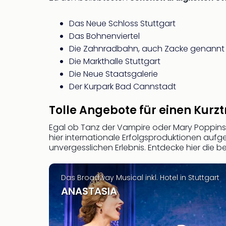
Das Neue Schloss Stuttgart
Das Bohnenviertel
Die Zahnradbahn, auch Zacke genannt
Die Markthalle Stuttgart
Die Neue Staatsgalerie
Der Kurpark Bad Cannstadt
Tolle Angebote für einen Kurzt
Egal ob Tanz der Vampire oder Mary Poppins –
hier internationale Erfolgsproduktionen auf
unvergesslichen Erlebnis. Entdecke hier die 
Das Broadway Musical inkl. Hotel in Stuttgart
ANASTASIA