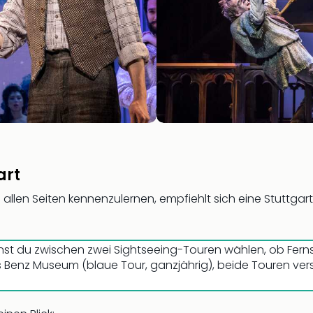
art
allen Seiten kennenzulernen, empfiehlt sich eine Stuttga
nnst du zwischen zwei Sightseeing-Touren wählen, ob Ferns
 Benz Museum (blaue Tour, ganzjährig), beide Touren ve