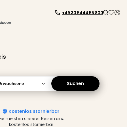
+49 30 5444 55 800
sideen
is
Suchen
 Erwachsene
Kostenlos stornierbar
ie meisten unserer Reisen sind
kostenlos stornierbar