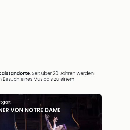
calstandorte
. Seit über 20 Jahren werden
em Besuch eines Musicals zu einem
ttgart
NER VON NOTRE DAME