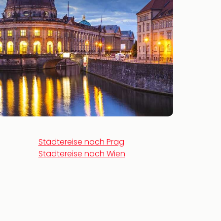
Städtereise nach Prag
Städtereise nach Wien