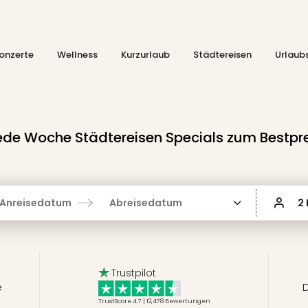
onzerte
Wellness
Kurzurlaub
Städtereisen
Urlaub
ede Woche Städtereisen Specials zum Bestpre
Anreisedatum
Abreisedatum
2
Trustpilot
e
D
TrustScore 4.7 | 12,478
Bewertungen