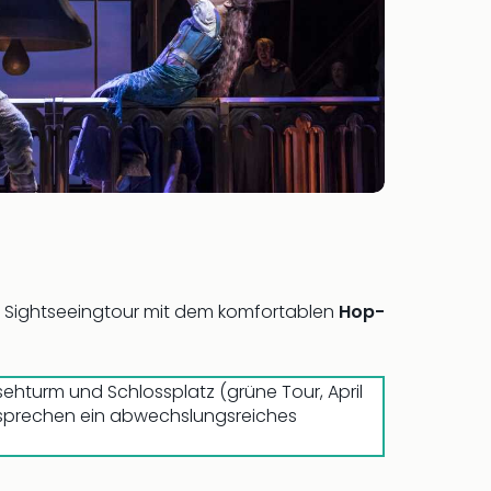
rt Sightseeingtour mit dem komfortablen
Hop-
ehturm und Schlossplatz (grüne Tour, April
rsprechen ein abwechslungsreiches