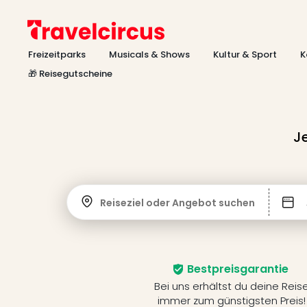
Freizeitparks
Musicals & Shows
Kultur & Sport
K
🎁 Reisegutscheine
J
Reiseziel oder Angebot suchen
Bestpreisgarantie
Bei uns erhältst du deine Reis
immer zum günstigsten Preis!