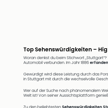
Top Sehenswürdigkeiten – High
Woran denkst du beim Stichwort „Stuttgart“? 
Automobil verbunden. Im Jahr 1886
erfanden
Gewürdigt wird diese Leistung durch das Po
in Stuttgart mit durch die wechselvolle Gesc
Wer auf der Suche nach phänomenalem Weitb
Welt ist! Von seiner Aussichtsplattform geni
Zu den beliebtesten
Sehenswürdigkeiten St