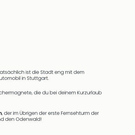
atsächlich ist die Stadt eng mit dem
tomobil in Stuttgart.
uchermagnete, die du bei deinem Kurzurlaub
m
, der im Übrigen der erste Fernsehturm der
 und den Odenwald!