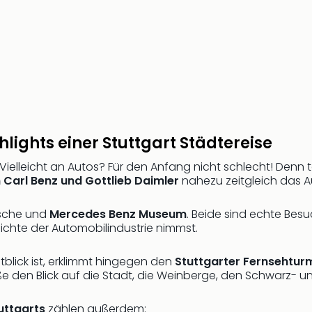
lights einer Stuttgart Städtereise
Vielleicht an Autos? Für den Anfang nicht schlecht! Denn t
 Carl Benz und Gottlieb Daimler
nahezu zeitgleich das Au
rsche und
Mercedes Benz Museum
. Beide sind echte Bes
hichte der Automobilindustrie nimmst.
lick ist, erklimmt hingegen den
Stuttgarter Fernsehtur
eße den Blick auf die Stadt, die Weinberge, den Schwarz-
uttgarts
zählen außerdem: