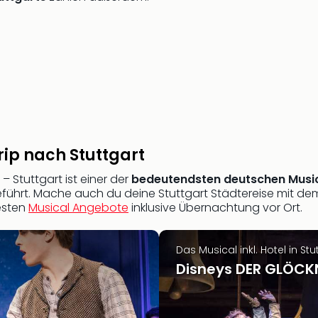
rip nach Stuttgart
 Stuttgart ist einer der
bedeutendsten deutschen Musi
geführt. Mache auch du deine Stuttgart Städtereise mit d
besten
Musical Angebote
inklusive Übernachtung vor Ort.
Das Musical inkl. Hotel in Stu
Disneys DER GLÖCK