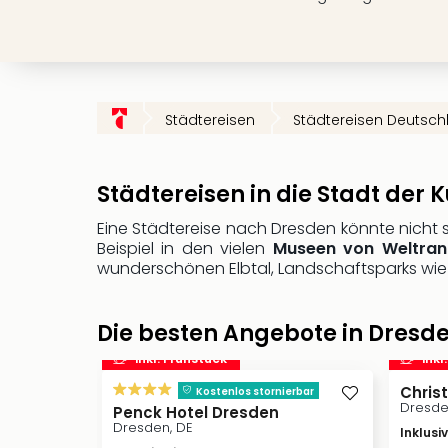
Städtereisen
Städtereisen Deutsch
Städtereisen in die Stadt der 
Eine Städtereise nach Dresden könnte nicht 
Beispiel in den vielen
Museen von Weltra
wunderschönen Elbtal, Landschaftsparks wie 
Die besten Angebote in Dresd
inkl. Frühstück
inkl
Chris
Kostenlos stornierbar
Dresde
Penck Hotel Dresden
Dresden, DE
Inklusi