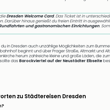
 die
Dresden Welcome Card
. Das Ticket ist in unterschi
ahn. Darüber hinaus genießt du freien Eintritt in ausgewä
Rundfahrten und gastronomischen Einrichtungen
. Som
u in Dresden auch unzählige Möglichkeiten zum Bummeln 
hnhof beginnt und über Prager Straße, Altmarkt und Altmar
uenkirche herum zahlreiche kleine und große Läden, die z
sollte das
Barockviertel auf der Neustädter Elbseite
bes
orten zu Städtereisen Dresden
n?