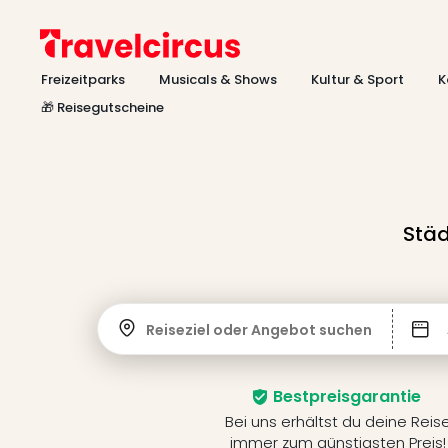
Freizeitparks
Musicals & Shows
Kultur & Sport
K
🎁 Reisegutscheine
Städ
Reiseziel oder Angebot suchen
Bestpreisgarantie
Bei uns erhältst du deine Reis
immer zum günstigsten Preis!