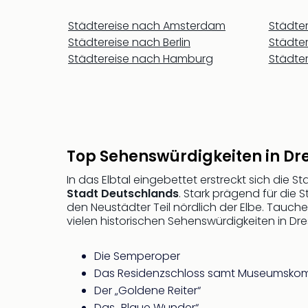
Städtereise nach Amsterdam
Städter
Städtereise nach Berlin
Städter
Städtereise nach Hamburg
Städte
Top Sehenswürdigkeiten in Dr
In das Elbtal eingebettet erstreckt sich die S
Stadt Deutschlands
. Stark prägend für die S
den Neustädter Teil nördlich der Elbe. Tauche
vielen historischen Sehenswürdigkeiten in Dre
Die Semperoper
Das Residenzschloss samt Museumsko
Der „Goldene Reiter“
Das „Blaue Wunder“