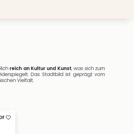
lich
reich an Kultur und Kunst
, was sich zum
iderspiegelt. Das Stadtbild ist geprägt vom
schen Vielfalt.
OF