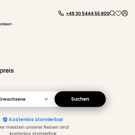
+49 30 5444 55 800
sideen
preis
Suchen
 Erwachsene
Kostenlos stornierbar
ie meisten unserer Reisen sind
kostenlos stornierbar