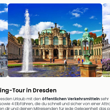
eing-Tour in Dresden
resden Urlaub mit den
öffentlichen Verkehrsmitteln
sehr 
wie 4 Elbfähren, die du schnell und sicher von einer Attr
 dir und deinen Mitreisenden für jede Gelegenheit das p