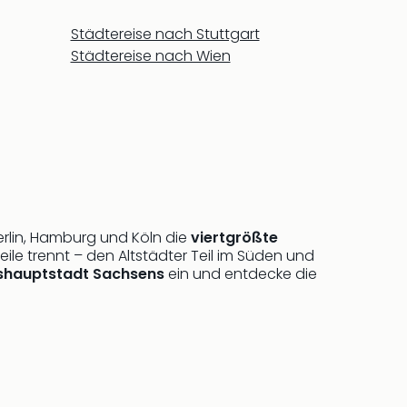
Städtereise nach Stuttgart
Städtereise nach Wien
Berlin, Hamburg und Köln die
viertgrößte
Teile trennt – den Altstädter Teil im Süden und
shauptstadt Sachsens
ein und entdecke die