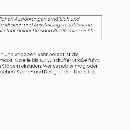
edlichen Ausführungen erhältlich und
hlte Museen und Ausstellungen, zahlreiche
it steht deiner Dresden Städtereise nichts
und Shoppen. Sehr beliebt ist die
kt-Galerie bis zur Wilsdruffer Straße führt.
um Stöbern einladen. Wer es nobler mag oder
uchen. Szene- und Designläden findest du