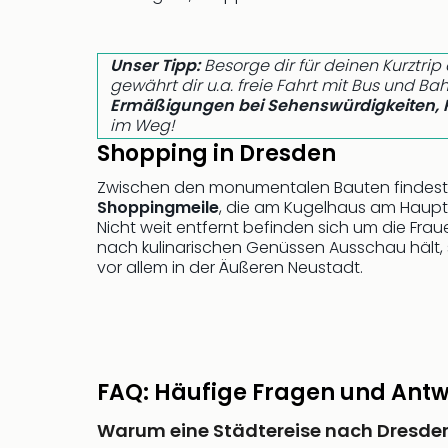
Unser Tipp:
Besorge dir für deinen Kurztrip
gewährt dir u.a. freie Fahrt mit Bus und B
Ermäßigungen bei Sehenswürdigkeiten, 
im Weg!
Shopping in Dresden
Zwischen den monumentalen Bauten findest d
Shoppingmeile
, die am Kugelhaus am Hauptba
Nicht weit entfernt befinden sich um die Fra
nach kulinarischen Genüssen Ausschau hält, 
vor allem in der Äußeren Neustadt.
FAQ: Häufige Fragen und Antw
Warum eine Städtereise nach Dresde