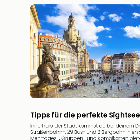
Tipps für die perfekte Sightse
Innerhalb der Stadt kommst du bei deinem D
Straßenbahn-, 29 Bus- und 2 Bergbahnlinien so
Mehrtages-, Gruppen- und Kombikarten bieten