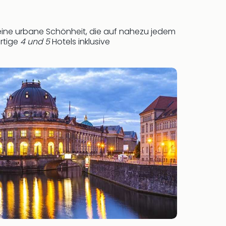
 eine urbane Schönheit, die auf nahezu jedem
rtige
4
und 5
Hotels inklusive