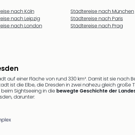
eise nach Köln
Städtereise nach München
eise nach Leipzig
Städtereise nach Paris
reise nach London
Städtereise nach Prag
esden
tadt auf einer Fläche von rund 330 km². Damit ist sie nach 
tadt ist die Elbe, die Dresden in zwei nahezu gleich große 
 beim Sightseeing in die
bewegte Geschichte der Lande
sden, darunter:
mplex