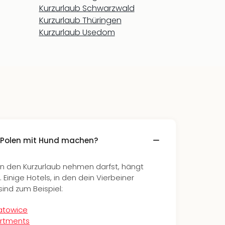
Kurzurlaub Schwarzwald
Kurzurlaub Thüringen
Kurzurlaub Usedom
n Polen mit Hund machen?
in den Kurzurlaub nehmen darfst, hängt
 Einige Hotels, in den dein Vierbeiner
sind zum Beispiel:
Katowice
artments