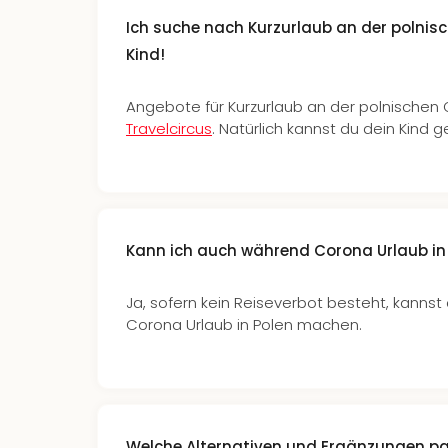
Ich suche nach Kurzurlaub an der polnis
Kind!
Angebote für Kurzurlaub an der polnischen 
Travelcircus
. Natürlich kannst du dein Kind 
Kann ich auch während Corona Urlaub i
Ja, sofern kein Reiseverbot besteht, kanns
Corona Urlaub in Polen machen.
Welche Alternativen und Ergänzungen p