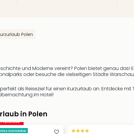
urzurlaub Polen
, Geschichte und Moderne vereint? Polen bietet genau das!
onalparks oder besuche die vielseitigen Städte Warschau,
erfekt als Reiseziel für einen Kurzurlaub an. Entdecke mit
 Übernachtung im Hotel!
rlaub in Polen
. Frühstück
nlos stornierbar