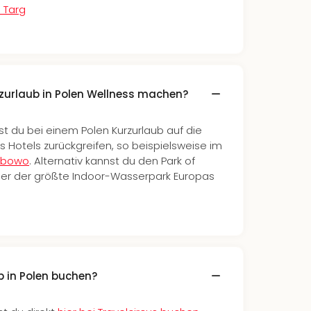
i Targ
rzurlaub in Polen Wellness machen?
st du bei einem Polen Kurzurlaub auf die
 Hotels zurückgreifen, so beispielsweise im
zybowo
. Alternativ kannst du den Park of
er der größte Indoor-Wasserpark Europas
b in Polen buchen?