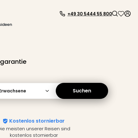
+49 30 5444 55 800
sideen
sgarantie
Suchen
 Erwachsene
Kostenlos stornierbar
ie meisten unserer Reisen sind
kostenlos stornierbar