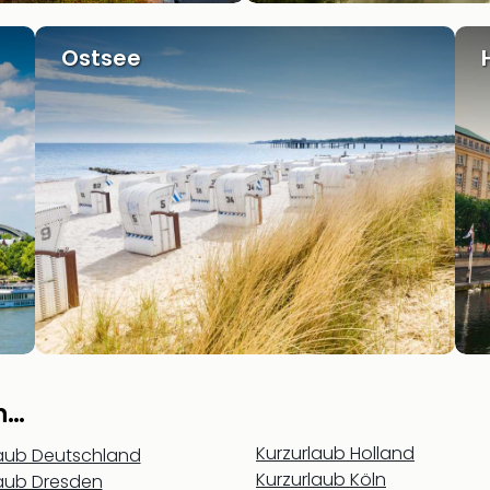
Ostsee
n…
Kurzurlaub Holland
laub Deutschland
Kurzurlaub Köln
laub Dresden