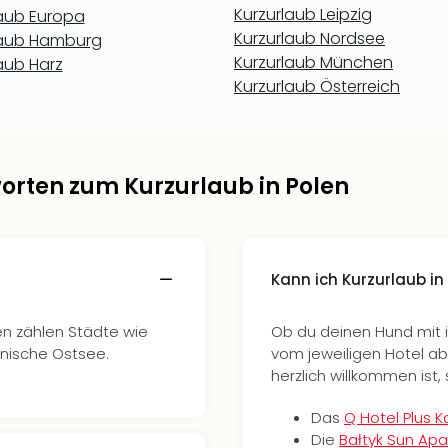
Kurzurlaub Leipzig
laub Europa
Kurzurlaub Nordsee
laub Hamburg
Kurzurlaub München
aub Harz
Kurzurlaub Österreich
orten zum Kurzurlaub in Polen
Kann ich Kurzurlaub i
en zählen Städte wie
Ob du deinen Hund mit 
lnische Ostsee.
vom jeweiligen Hotel ab.
herzlich willkommen ist, 
Das
Q Hotel Plus 
Die
Bałtyk Sun Ap