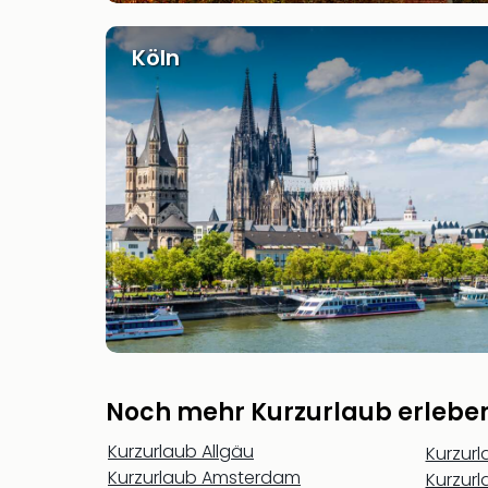
Köln
Noch mehr Kurzurlaub erlebe
Kurzurlaub Allgäu
Kurzur
Kurzurlaub Amsterdam
Kurzur