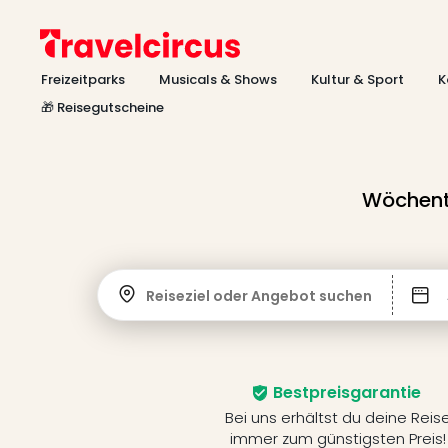
Freizeitparks
Musicals & Shows
Kultur & Sport
K
🎁 Reisegutscheine
Wöchentl
Reiseziel oder Angebot suchen
Bestpreisgarantie
Bei uns erhältst du deine Reis
immer zum günstigsten Preis!