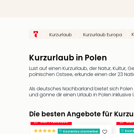
K
Kurzurlaub
Kurzurlaub Europa
Kurzurlaub in Polen
Lust auf einen Kurzurlaub, der Natur, Kultur
polnischen Ostsee, erkunde einen der 23 Nati
Als deutsches Nachbarland bietet sich Polen p
und gönne dir einen Urlaub in Polen inklusive
Die besten Angebote für Kurzu
inkl. Frühstück
inkl
Koste
Kostenlos stornierbar