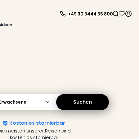
+49 30 5444 55 800
sideen
Suchen
 Erwachsene
Kostenlos stornierbar
ie meisten unserer Reisen sind
kostenlos stornierbar