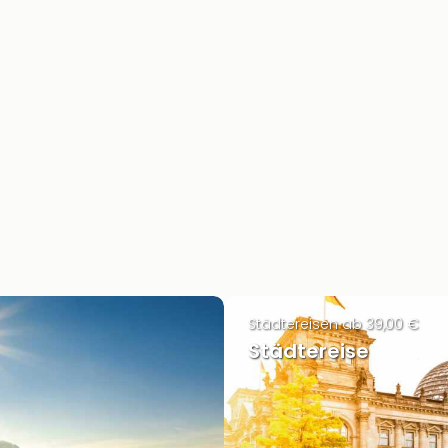
Städtereisen ab 39,00 €
Städtereise