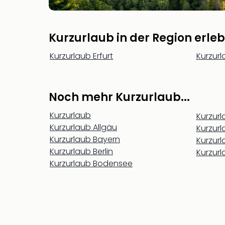
Kurzurlaub in der Region erle
Kurzurlaub Erfurt
Kurzurl
Noch mehr Kurzurlaub...
Kurzurlaub
Kurzur
Kurzurlaub Allgäu
Kurzur
Kurzurlaub Bayern
Kurzur
Kurzurlaub Berlin
Kurzur
Kurzurlaub Bodensee