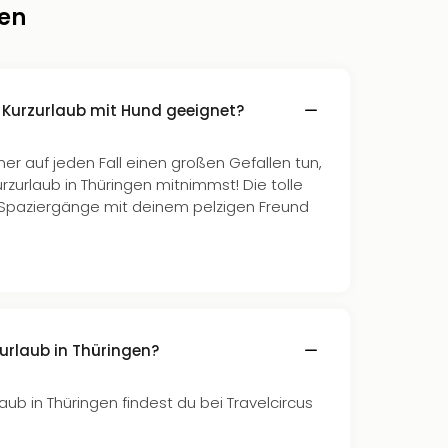
gen
n Kurzurlaub mit Hund geeignet?
er auf jeden Fall einen großen Gefallen tun,
rzurlaub in Thüringen mitnimmst! Die tolle
ge Spaziergänge mit deinem pelzigen Freund
zurlaub in Thüringen?
laub in Thüringen findest du bei Travelcircus