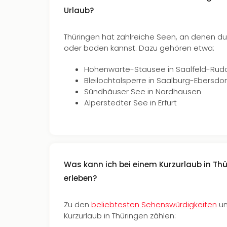
Urlaub?
Thüringen hat zahlreiche Seen, an denen 
oder baden kannst. Dazu gehören etwa:
Hohenwarte-Stausee in Saalfeld-Rudo
Bleilochtalsperre in Saalburg-Ebersdor
Sündhäuser See in Nordhausen
Alperstedter See in Erfurt
Was kann ich bei einem Kurzurlaub in Th
erleben?
Zu den
beliebtesten Sehenswürdigkeiten
un
Kurzurlaub in Thüringen zählen: