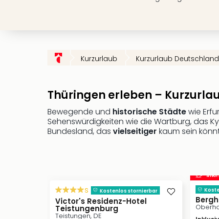
Kurzurlaub
Kurzurlaub Deutschland
Thüringen erleben – Kurzurlau
Bewegende und
historische Städte
wie Erfu
Sehenswürdigkeiten wie die Wartburg, das Ky
Bundesland, das
vielseitiger
kaum sein könnt
inkl
s
Koste
Kostenlos stornierbar
Bergh
Victor's Residenz-Hotel
Oberho
Teistungenburg
Teistungen, DE