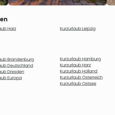
ben
aub Harz
Kurzurlaub Leipzig
Kurzurlaub Hamburg
laub Brandenburg
Kurzurlaub Harz
laub Deutschland
Kurzurlaub Holland
laub Dresden
Kurzurlaub Österreich
laub Europa
Kurzurlaub Ostsee