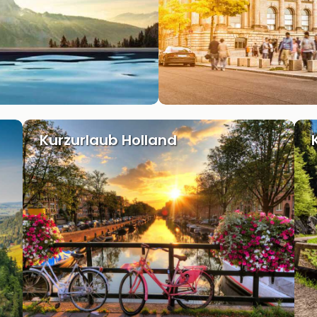
Kurzurlaub Holland