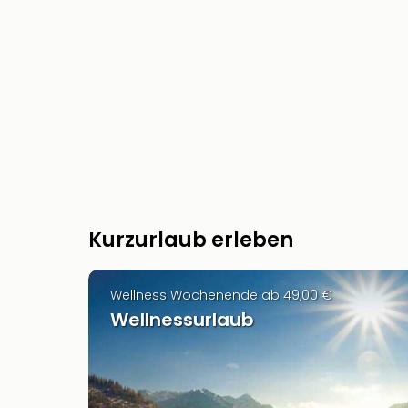
Kurzurlaub erleben
Wellness Wochenende ab 49,00 €
Wellnessurlaub