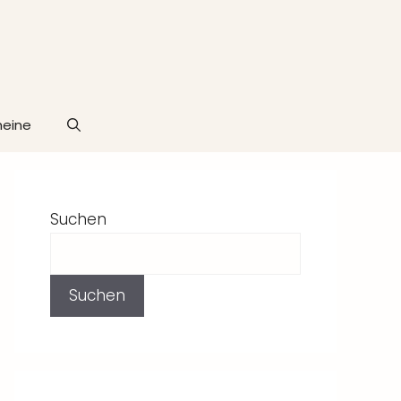
heine
Suchen
Suchen