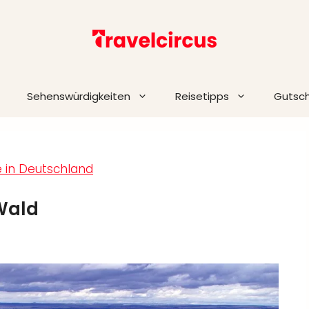
Sehenswürdigkeiten
Reisetipps
Gutsc
e in Deutschland
Wald