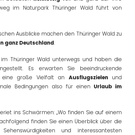
eg im Naturpark Thüringer Wald führt von
rischen Ausblicke machen den Thüringer Wald zu
 in ganz Deutschland
.
n im Thüringer Wald unterwegs und haben die
estellt. Es erwarten Sie beeindruckende
, eine große Vielfalt an
Ausflugszielen
und
imale Bedingungen also für einen
Urlaub im
riet ins Schwärmen: „Wo finden Sie auf einem
achfolgend finden Sie einen Überblick über die
 Sehenswürdigkeiten und interessantesten