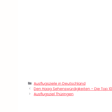
Kategorien
Ausflugsziele in Deutschland
Den Haag Sehenswürdigkeiten – Die Top 10
Ausflugsziel Thüringen