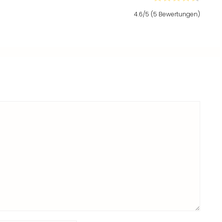
4.6
/5 (
5
Bewertungen)