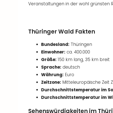
Veranstaltungen in der wohl grünsten 
Thüringer Wald Fakten
Bundesland:
Thüringen
Einwohner:
ca. 400.000
Größe:
150 km lang, 35 km breit
Sprache:
deutsch
Währung:
Euro
Zeitzone:
Mitteleuropäische Zeit Z
Durchschnittstemperatur im S
Durchschnittstemperatur im Wi
Sehenswürdigkeiten im Thür