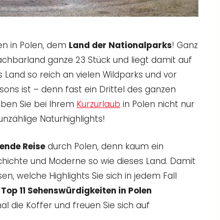
en in Polen, dem
Land der Nationalparks
! Ganz
chbarland ganze 23 Stück und liegt damit auf
s Land so reich an vielen Wildparks und vor
sons ist – denn fast ein Drittel des ganzen
eben Sie bei Ihrem
Kurzurlaub
in Polen nicht nur
nzählige Naturhighlights!
ende Reise
durch Polen, denn kaum ein
schichte und Moderne so wie dieses Land. Damit
en, welche Highlights Sie sich in jedem Fall
e
Top 11 Sehenswürdigkeiten in Polen
 die Koffer und freuen Sie sich auf