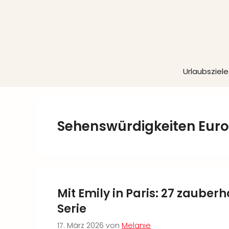
Zum
Inhalt
springen
Urlaubsziele
Sehenswürdigkeiten Eur
Mit Emily in Paris: 27 zauberh
Serie
17. März 2026
von
Melanie