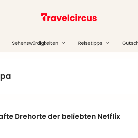
Sehenswürdigkeiten
Reisetipps
Gutsc
opa
afte Drehorte der beliebten Netflix