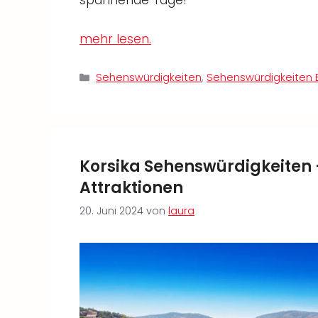
mehr lesen.
Kategorien
Sehenswürdigkeiten
,
Sehenswürdigkeiten 
Korsika Sehenswürdigkeiten –
Attraktionen
20. Juni 2024
von
laura