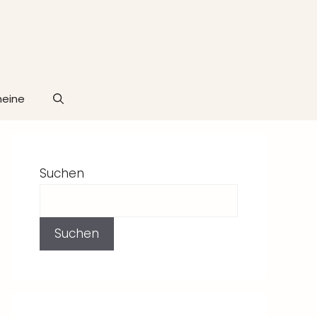
heine
Suchen
Suchen