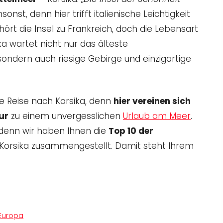
nst, denn hier trifft italienische Leichtigkeit
hört die Insel zu Frankreich, doch die Lebensart
ika wartet nicht nur das älteste
sondern auch riesige Gebirge und einzigartige
e Reise nach Korsika, denn
hier vereinen sich
ur
zu einem unvergesslichen
Urlaub am Meer
.
 denn wir haben Ihnen die
Top 10 der
Korsika zusammengestellt. Damit steht Ihrem
Europa