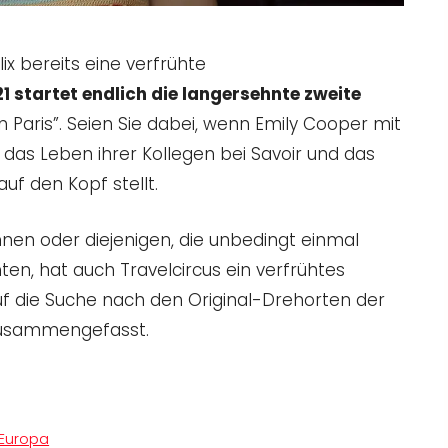
ix bereits eine verfrühte
1 startet endlich die langersehnte zweite
 Paris”. Seien Sie dabei, wenn Emily Cooper mit
 das Leben ihrer Kollegen bei Savoir und das
uf den Kopf stellt.
nnen oder diejenigen, die unbedingt einmal
en, hat auch Travelcircus ein verfrühtes
f die Suche nach den Original-Drehorten der
usammengefasst.
 Europa