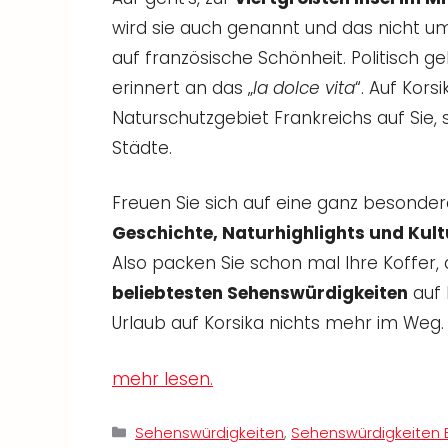
wird sie auch genannt und das nicht umso
auf französische Schönheit. Politisch ge
erinnert an das „
la dolce vita
“. Auf Kors
Naturschutzgebiet Frankreichs auf Sie, 
Städte.
Freuen Sie sich auf eine ganz besonder
Geschichte, Naturhighlights und Kult
Also packen Sie schon mal Ihre Koffer,
beliebtesten Sehenswürdigkeiten
auf 
Urlaub auf Korsika nichts mehr im Weg.
mehr lesen.
Kategorien
Sehenswürdigkeiten
,
Sehenswürdigkeiten 