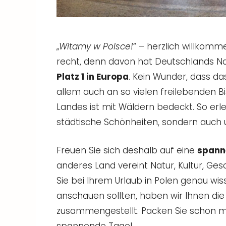
„
Witamy w Polsce!
“ – herzlich willkomm
recht, denn davon hat Deutschlands Na
Platz 1 in Europa
. Kein Wunder, dass da
allem auch an so vielen freilebenden Bi
Landes ist mit Wäldern bedeckt. So erl
städtische Schönheiten, sondern auch u
Freuen Sie sich deshalb auf eine
spann
anderes Land vereint Natur, Kultur, Ge
Sie bei Ihrem Urlaub in Polen genau wiss
anschauen sollten, haben wir Ihnen di
zusammengestellt. Packen Sie schon mal
spannende Tage!