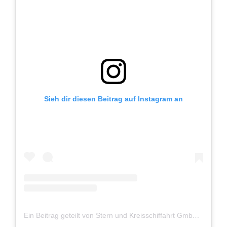
Sieh dir diesen Beitrag auf Instagram an
Ein Beitrag geteilt von Stern und Kreisschiffahrt GmbH (@sternundkreis)