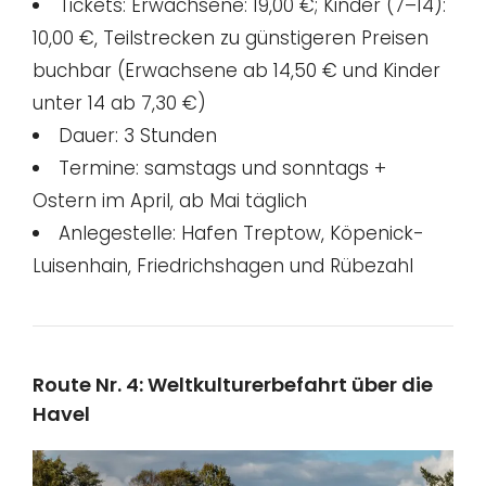
Tickets: Erwachsene: 19,00 €; Kinder (7–14):
10,00 €, Teilstrecken zu günstigeren Preisen
buchbar (Erwachsene ab 14,50 € und Kinder
unter 14 ab 7,30 €)
Dauer: 3 Stunden
Termine: samstags und sonntags +
Ostern im April, ab Mai täglich
Anlegestelle: Hafen Treptow, Köpenick-
Luisenhain, Friedrichshagen und Rübezahl
Route Nr. 4: Weltkulturerbefahrt über die
Havel