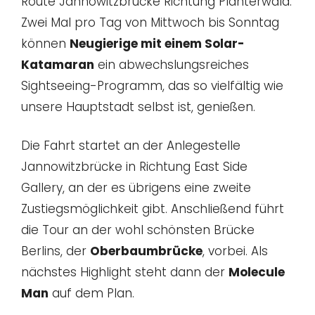
Route Jannowitzbrücke Richtung Plänterwald.
Zwei Mal pro Tag von Mittwoch bis Sonntag
können
Neugierige mit einem Solar-
Katamaran
ein abwechslungsreiches
Sightseeing-Programm, das so vielfältig wie
unsere Hauptstadt selbst ist, genießen.
Die Fahrt startet an der Anlegestelle
Jannowitzbrücke in Richtung East Side
Gallery, an der es übrigens eine zweite
Zustiegsmöglichkeit gibt. Anschließend führt
die Tour an der wohl schönsten Brücke
Berlins, der
Oberbaumbrücke
, vorbei. Als
nächstes Highlight steht dann der
Molecule
Man
auf dem Plan.