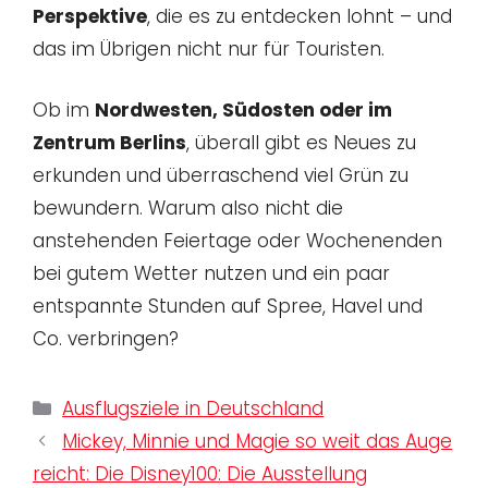
Perspektive
, die es zu entdecken lohnt – und
das im Übrigen nicht nur für Touristen.
Ob im
Nordwesten, Südosten oder im
Zentrum Berlins
, überall gibt es Neues zu
erkunden und überraschend viel Grün zu
bewundern. Warum also nicht die
anstehenden Feiertage oder Wochenenden
bei gutem Wetter nutzen und ein paar
entspannte Stunden auf Spree, Havel und
Co. verbringen?
Kategorien
Ausflugsziele in Deutschland
Mickey, Minnie und Magie so weit das Auge
reicht: Die Disney100: Die Ausstellung