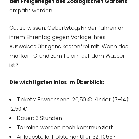
den Freigehegen des Zoologischen Gartens
erspäht werden.
Gut zu wissen: Geburtstagskinder fahren an
ihrem Ehrentag gegen Vorlage ihres
Ausweises übrigens kostenfrei mit. Wenn das
mal kein Grund zum Feiern auf dem Wasser
ist?
Die wichtigsten Infos im Überblick:
Tickets: Erwachsene: 26,50 €; Kinder (7–14):
12,50 €
Dauer: 3 Stunden
Termine werden noch kommuniziert
Anlegestelle: Holsteiner Ufer 32, 10557