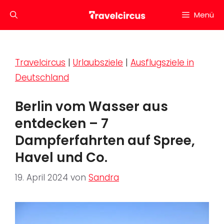
Zum
Menü
Inhalt
springen
Travelcircus
|
Urlaubsziele
|
Ausflugsziele in
Deutschland
Berlin vom Wasser aus
entdecken – 7
Dampferfahrten auf Spree,
Havel und Co.
19. April 2024
von
Sandra