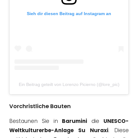
Sieh dir diesen Beitrag auf Instagram an
Ein Beitrag geteilt von Lorenzo Picierno (@lore_pic)
Vorchristliche Bauten
Bestaunen Sie in
Barumini
die
UNESCO-
Weltkulturerbe-Anlage Su Nuraxi
. Diese