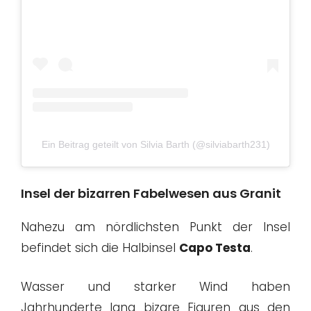
Ein Beitrag geteilt von Silvia Barth (@silviabarth231)
Insel der bizarren Fabelwesen aus Granit
Nahezu am nördlichsten Punkt der Insel
befindet sich die Halbinsel
Capo Testa
.
Wasser und starker Wind haben
Jahrhunderte lang bizare Figuren aus den