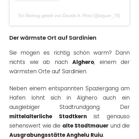
Ein Beitrag geteilt von Davide A. Pirisi (@alguer_79)
Der wärmste Ort auf Sardinien
Sie mögen es richtig schön warm? Dann
nichts wie ab nach
Alghero
, einem der
wärmsten Orte auf Sardinien.
Neben einem entspannten Spaziergang am
Hafen lohnt sich in Alghero auch ein
ausgiebiger Stadtrundgang. Der
mittelalterliche Stadtkern
ist genauso
sehenswert wie die
alte Stadtmauer
und die
Ausgrabungsstätte Anghelu Ruiu
.