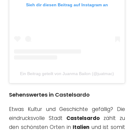
Sieh dir diesen Beitrag auf Instagram an
Ein Beitrag geteilt von Juanma Bailon (@juatmac)
Sehenswertes in Castelsardo
Etwas Kultur und Geschichte gefällig? Die
eindrucksvolle Stadt
Castelsardo
zählt zu
den schönsten Orten in
Italien
und ist somit