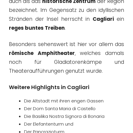
auch als das
historische Zentrum
der Region
bezeichnet. Im Gegensatz zu den idyllischen
Stränden der Insel herrscht in
Cagliari
ein
reges buntes Treiben
.
Besonders sehenswert ist hier vor allem das
römische Amphitheater
, welches damals
noch für Gladiatorenkämpe und
Theateraufführungen genutzt wurde.
Weitere Highlights in Cagliari
Die Altstadt mit ihren engen Gassen
Der Dom Santa Maria di Castello
Die Basilika Nostra Signora di Bonaria
Der Elefantenturm und
Der Pancrazioturm