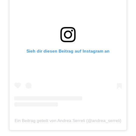
Sieh dir diesen Beitrag auf Instagram an
Ein Beitrag geteilt von Andrea Serreli (@andrea_serreli)