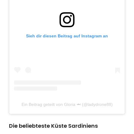
Sieh dir diesen Beitrag auf Instagram an
Ein Beitrag geteilt von Gloria 🦈 (@ladydrone88)
Die beliebteste Küste Sardiniens