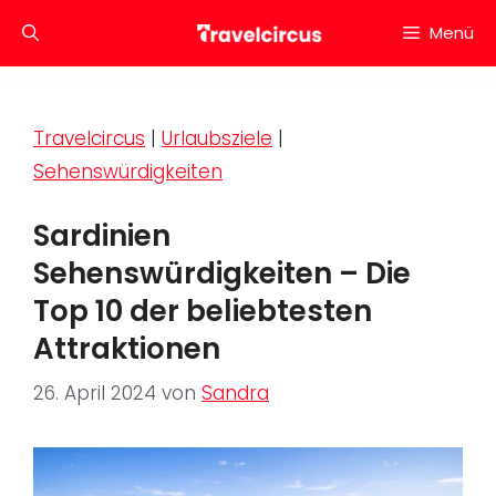
Zum
Menü
Inhalt
springen
Travelcircus
|
Urlaubsziele
|
Sehenswürdigkeiten
Sardinien
Sehenswürdigkeiten – Die
Top 10 der beliebtesten
Attraktionen
26. April 2024
von
Sandra