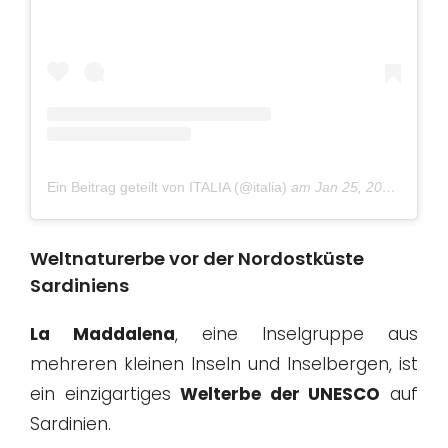
Ein Beitrag geteilt von ITALIA (@italia)
am
Jan 25, 2019 um 11:28 PST
Weltnaturerbe vor der Nordostküste
Sardiniens
La Maddalena
, eine Inselgruppe aus
mehreren kleinen Inseln und Inselbergen, ist
ein einzigartiges
Welterbe der UNESCO
auf
Sardinien.