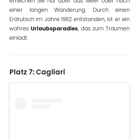
erreichen Sie nur über das Meer oder nach
einer langen Wanderung. Durch einen
Erdrutsch im Jahre 1962 entstanden, ist er ein
wahres
Urlaubsparadies
, das zum Träumen
einlädt.
Platz 7: Cagliari