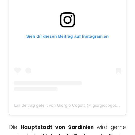
Sieh dir diesen Beitrag auf Instagram an
Ein Beitrag geteilt von Giorgio Cogotti (@giorgiocogotti_)
Die
Hauptstadt von Sardinien
wird gerne