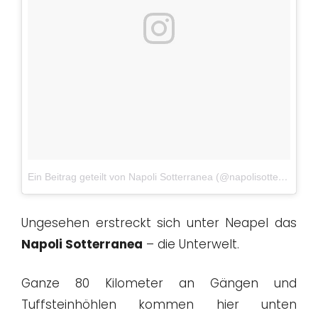
Ein Beitrag geteilt von Napoli Sotterranea (@napolisotterranea)
Ungesehen erstreckt sich unter Neapel das
Napoli Sotterranea
– die Unterwelt.
Ganze 80 Kilometer an Gängen und
Tuffsteinhöhlen kommen hier unten