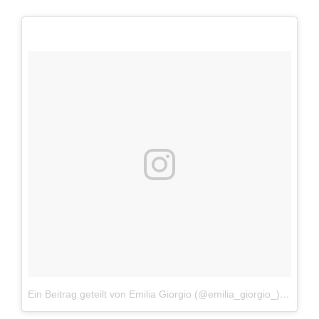
Ein Beitrag geteilt von Emilia Giorgio (@emilia_giorgio_)
am
Jul