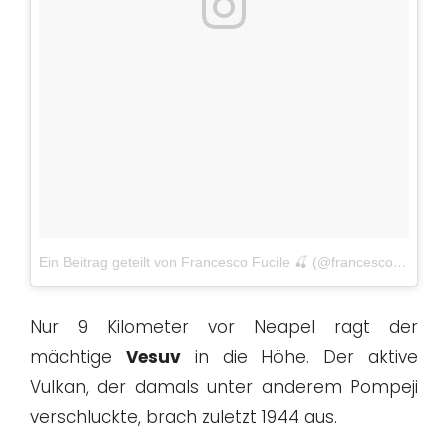
Ein Beitrag geteilt von Francesco Fucile 🍒 (@francesco_fucile)
Nur 9 Kilometer vor Neapel ragt der
mächtige
Vesuv
in die Höhe. Der aktive
Vulkan, der damals unter anderem Pompeji
verschluckte, brach zuletzt 1944 aus.