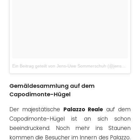
Ein Beitrag geteilt von Jens-Uwe Sommerschuh (@jensuwesommerschuh)
Gemäldesammlung auf dem
Capodimonte-Hügel
Der majestätische
Palazzo Reale
auf dem
Capodimonte-Hügel ist an sich schon
beeindruckend. Noch mehr ins Staunen
kommen die Besucher im Innern des Palazzo.