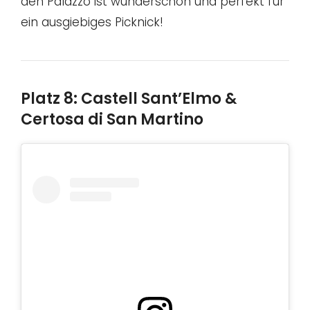
den Palazzo ist wunderschön und perfekt für
ein ausgiebiges Picknick!
Platz 8: Castell Sant’Elmo &
Certosa di San Martino