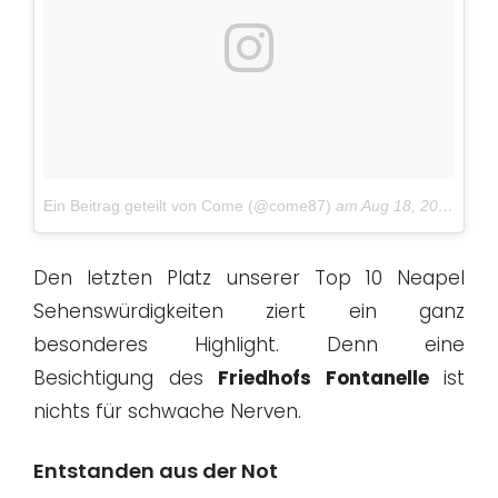
Ein Beitrag geteilt von Come (@come87)
am
Aug 18, 2018 um 6:17 PDT
Den letzten Platz unserer Top 10 Neapel
Sehenswürdigkeiten ziert ein ganz
besonderes Highlight. Denn eine
Besichtigung des
Friedhofs Fontanelle
ist
nichts für schwache Nerven.
Entstanden aus der Not