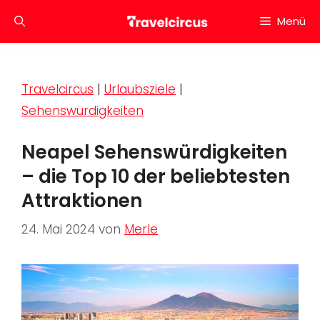
Zum
Menü
Inhalt
springen
Travelcircus
|
Urlaubsziele
|
Sehenswürdigkeiten
Neapel Sehenswürdigkeiten
– die Top 10 der beliebtesten
Attraktionen
24. Mai 2024
von
Merle