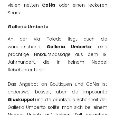
vielen netten
Cafés
oder einen leckeren
Snack.
Galleria Umberto
An der Via Toledo liegt auch die
wunderschöne
Galleria Umberto
, eine
prächtige Einkaufspassage aus dem 19.
Jahrhundert, die in keinem Neapel
Reiseführer fehlt.
Das Angebot an Boutiquen und Cafés ist
anderswo besser, aber die imposante
Glaskuppel
und die prunkvolle Schönheit der
Galleria Umberto sollte man sich bei einem
Neapel Urlaub auf keinen Fall entgehen