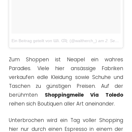
Ein Beitrag geteilt von Ɯƛ. ƓƦ. (@waltherch_)
am
2. Sep 2017 um 2:20 Uhr
Zum Shoppen ist Neapel ein wahres
Paradies. Viele hier ansässige Fabriken
verkaufen edle Kleidung sowie Schuhe und
Taschen zu günstigen Preisen. Auf der
berühmten
Shoppingmeile Via Toledo
reihen sich Boutiquen aller Art aneinander.
Unterbrochen wird ein Tag voller Shopping
hier nur durch einen Espresso in einem der