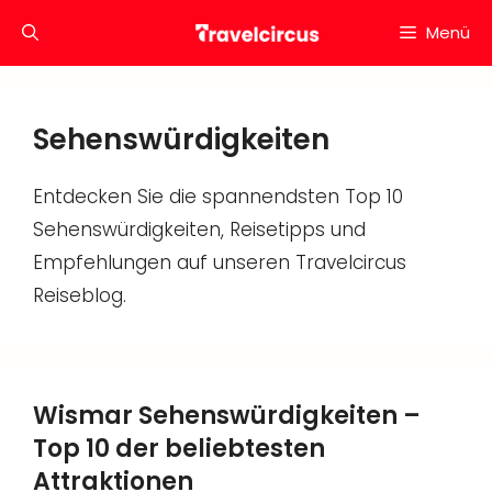
Zum
Menü
Inhalt
springen
Sehenswürdigkeiten
Entdecken Sie die spannendsten Top 10
Sehenswürdigkeiten, Reisetipps und
Empfehlungen auf unseren Travelcircus
Reiseblog.
Wismar Sehenswürdigkeiten –
Top 10 der beliebtesten
Attraktionen