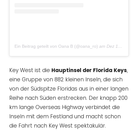
Ein Beitrag geteilt von Oana B (@oana_ro)
am
Dez 19, 2016 um 2:56 PST
Key West ist die
Hauptinsel der Florida Keys
,
eine Gruppe von 882 kleinen Inseln, die sich
von der Südspitze Floridas aus in einer langen
Reihe nach Süden erstrecken. Der knapp 200
km lange Overseas Highway verbindet die
Inseln mit dem Festland und macht schon
die Fahrt nach Key West spektakulär.