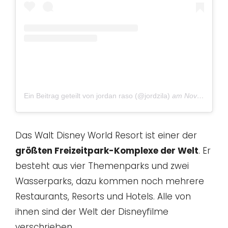
Ein Beitrag geteilt von jordan raso (@jordzila)
am
Nov 21, 2018 um 3:58 PST
Das Walt Disney World Resort ist einer der
größten Freizeitpark-Komplexe der Welt
. Er
besteht aus vier Themenparks und zwei
Wasserparks, dazu kommen noch mehrere
Restaurants, Resorts und Hotels. Alle von
ihnen sind der Welt der Disneyfilme
verschrieben.