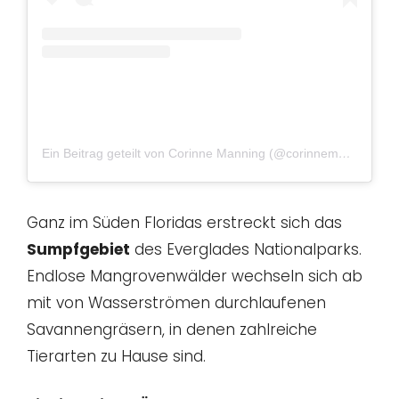
Ein Beitrag geteilt von Corinne Manning (@corinnemanning308)
Ganz im Süden Floridas erstreckt sich das
Sumpfgebiet
des Everglades Nationalparks.
Endlose Mangrovenwälder wechseln sich ab
mit von Wasserströmen durchlaufenen
Savannengräsern, in denen zahlreiche
Tierarten zu Hause sind.