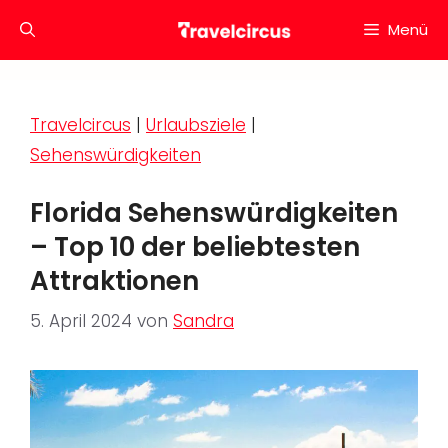
Zum
Menü
Inhalt
springen
Travelcircus
|
Urlaubsziele
|
Sehenswürdigkeiten
Florida Sehenswürdigkeiten
– Top 10 der beliebtesten
Attraktionen
5. April 2024
von
Sandra