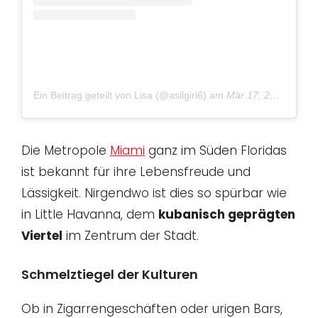
Ein Beitrag geteilt von Lisa (@asilgirl6)
am
Mär 17, 2018 um 6:38 PDT
Die Metropole
Miami
ganz im Süden Floridas
ist bekannt für ihre Lebensfreude und
Lässigkeit. Nirgendwo ist dies so spürbar wie
in Little Havanna, dem
kubanisch geprägten
Viertel
im Zentrum der Stadt.
Schmelztiegel der Kulturen
Ob in Zigarrengeschäften oder urigen Bars,