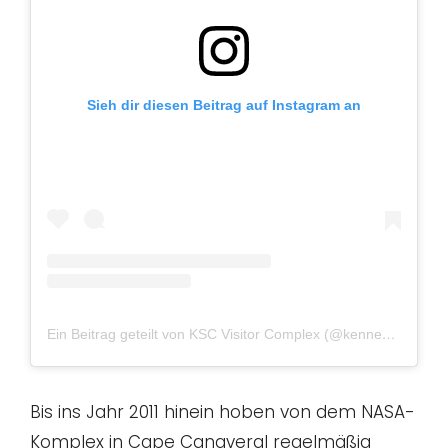
Sieh dir diesen Beitrag auf Instagram an
Ein Beitrag geteilt von KSC Visitor Complex (@kennedyspacecenter)
Bis ins Jahr 2011 hinein hoben von dem NASA-
Komplex in Cape Canaveral regelmäßig