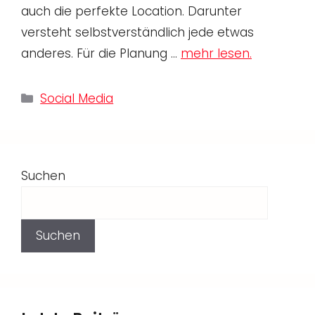
auch die perfekte Location. Darunter
versteht selbstverständlich jede etwas
anderes. Für die Planung …
mehr lesen.
Kategorien
Social Media
Suchen
Suchen