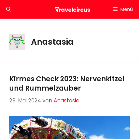
Zum
Menü
Inhalt
springen
Anastasia
Kirmes Check 2023: Nervenkitzel
und Rummelzauber
29. Mai 2024
von
Anastasia