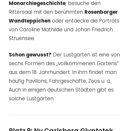
Monarchiegeschichte
, besuche den
Rittersaal mit den berühmten
Rosenborger
Wandteppichen
oder entdecke die Porträts
von Caroline Mathilde und Johan Friedrich
Struensee.
Schon gewusst?
Der Lustgarten ist eine von
sechs Formen des „vollkommenen Gartens“
aus dem 18. Jahrhundert. In ihm findet man
häufig Pavillons, Fahrgeschäfte, Zoos u. ä.
Auch in einigen deutschen Städten gibt es
solche Lustgärten.
Platz 9: Ny Carlsberg Glyptotek