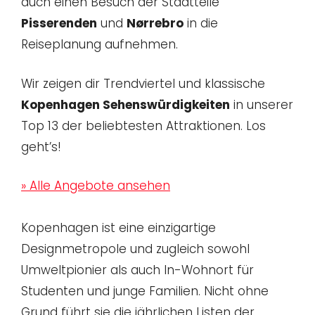
auch einen Besuch der Stadtteile
Pisserenden
und
Nørrebro
in die
Reiseplanung aufnehmen.
Wir zeigen dir Trendviertel und klassische
Kopenhagen Sehenswürdigkeiten
in unserer
Top 13 der beliebtesten Attraktionen. Los
geht’s!
» Alle Angebote ansehen
Kopenhagen ist eine einzigartige
Designmetropole und zugleich sowohl
Umweltpionier als auch In-Wohnort für
Studenten und junge Familien. Nicht ohne
Grund führt sie die jährlichen Listen der