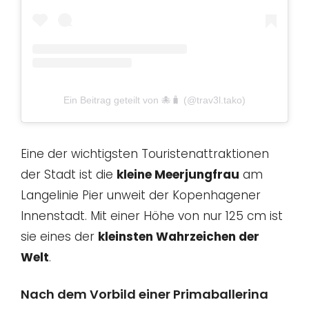
Ein Beitrag geteilt von 🐙🧳 (@trav3l.tako)
Eine der wichtigsten Touristenattraktionen
der Stadt ist die
kleine Meerjungfrau
am
Langelinie Pier unweit der Kopenhagener
Innenstadt. Mit einer Höhe von nur 125 cm ist
sie eines der
kleinsten Wahrzeichen der
Welt
.
Nach dem Vorbild einer Primaballerina