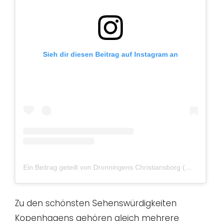
Sieh dir diesen Beitrag auf Instagram an
Ein Beitrag geteilt von Dronningens Christiansborg (@christiansborgslot)
Zu den schönsten Sehenswürdigkeiten
Kopenhagens gehören gleich mehrere