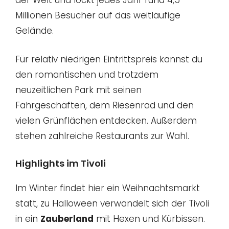
der Welt und lockt jedes Jahr rund 4,5
Millionen Besucher auf das weitläufige
Gelände.
Für relativ niedrigen Eintrittspreis kannst du
den romantischen und trotzdem
neuzeitlichen Park mit seinen
Fahrgeschäften, dem Riesenrad und den
vielen Grünflächen entdecken. Außerdem
stehen zahlreiche Restaurants zur Wahl.
Highlights im Tivoli
Im Winter findet hier ein Weihnachtsmarkt
statt, zu Halloween verwandelt sich der Tivoli
in ein
Zauberland
mit Hexen und Kürbissen.