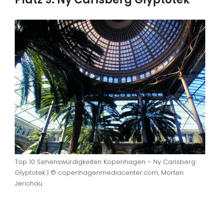
Top 10 Sehenswürdigkeiten Kopenhagen – Ny Carlsberg
Glyptotek | © copenhagenmediacenter.com, Morten
Jerichau