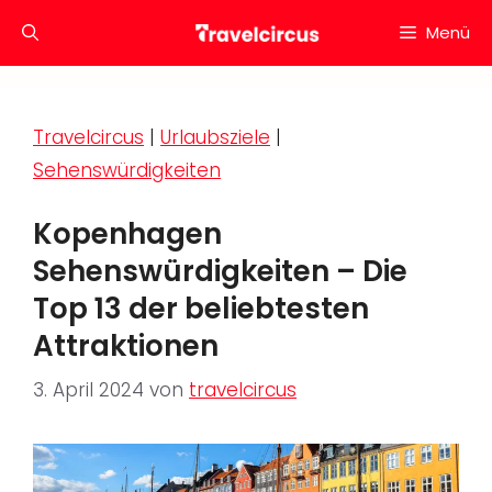
Zum
Menü
Inhalt
springen
Travelcircus
|
Urlaubsziele
|
Sehenswürdigkeiten
Kopenhagen
Sehenswürdigkeiten – Die
Top 13 der beliebtesten
Attraktionen
3. April 2024
von
travelcircus