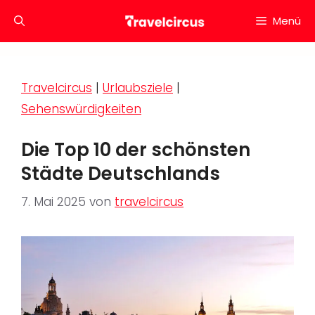
Zum
Menü
Inhalt
springen
Travelcircus
|
Urlaubsziele
|
Sehenswürdigkeiten
Die Top 10 der schönsten
Städte Deutschlands
7. Mai 2025
von
travelcircus