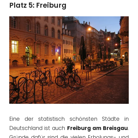
Platz 5: Freiburg
Eine der statistisch schönsten Städte in
Deutschland ist auch
Freiburg am Breisgau
.
Gründe dafür sind die vielen Erholungs- und