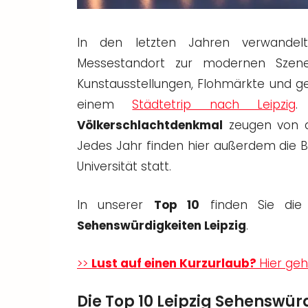
In den letzten Jahren verwande
Messestandort zur modernen Szene
Kunstausstellungen, Flohmärkte und ges
einem
Städtetrip nach Leipzig
Völkerschlachtdenkmal
zeugen von d
Jedes Jahr finden hier außerdem die 
Universität statt.
In unserer
Top 10
finden Sie di
Sehenswürdigkeiten Leipzig
.
>>
Lust auf einen Kurzurlaub?
Hier geh
Die Top 10 Leipzig Sehenswürd