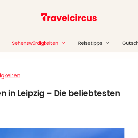
Sehenswürdigkeiten
Reisetipps
Gutsc
gkeiten
 in Leipzig – Die beliebtesten