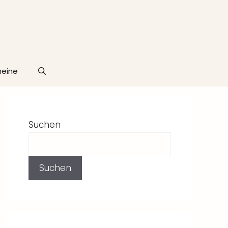
heine
Suchen
Suchen