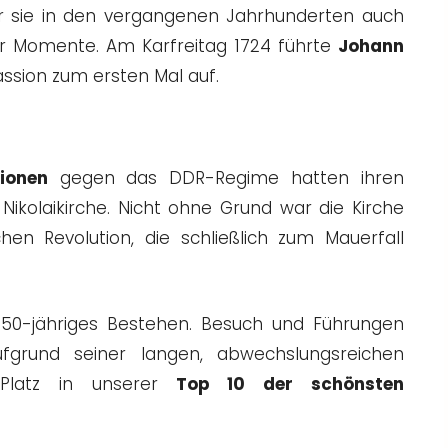
 sie in den vergangenen Jahrhunderten auch
ger Momente. Am Karfreitag 1724 führte
Johann
ssion zum ersten Mal auf.
ionen
gegen das DDR-Regime hatten ihren
ikolaikirche. Nicht ohne Grund war die Kirche
hen Revolution, die schließlich zum Mauerfall
 850-jähriges Bestehen. Besuch und Führungen
ufgrund seiner langen, abwechslungsreichen
Platz in unserer
Top 10 der schönsten