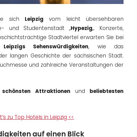
lte sich
Leipzig
vom leicht übersehbaren
- und Studentenstadt „
Hypezig
„. Konzerte,
chichtsträchtige Stadtviertel erwarten Sie bei
.
Leipzigs Sehenswürdigkeiten
, wie das
er langen Geschichte der sächsischen Stadt.
Buchmesse und zahlreiche Veranstaltungen der
e
schönsten
Attraktionen
und
beliebtesten
t’s zu Top Hotels in Leipzig <<
igkeiten auf einen Blick