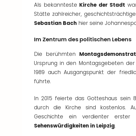
Als bekannteste
Kirche der Stadt
war
Stätte zahlreicher, geschichtsträchti
Sebastian Bach
hier seine Johannespa
Im Zentrum des politischen Lebens
Die berühmten
Montagsdemonstrat
Ursprung in den Montagsgebeten der N
1989 auch Ausgangspunkt der friedlic
führte.
In 2015 feierte das Gotteshaus sein
durch die Kirche sind kostenlos. A
Geschichte ein verdienter erster 
Sehenswürdigkeiten in Leipzig
.