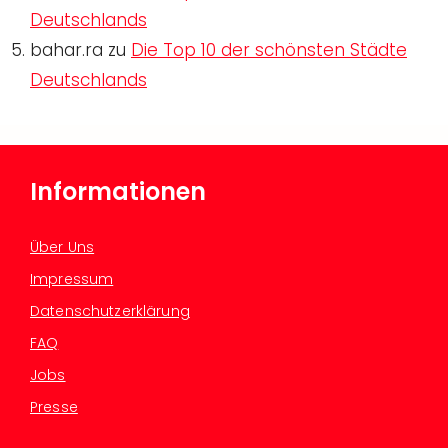
Deutschlands
bahar.ra
zu
Die Top 10 der schönsten Städte
Deutschlands
Informationen
Über Uns
Impressum
Datenschutzerklärung
FAQ
Jobs
Presse