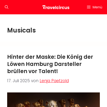
Zum
Menü
Inhalt
springen
Musicals
Hinter der Maske: Die König der
Löwen Hamburg Darsteller
brüllen vor Talent!
17. Juli 2025
von
Lenja Paetzold