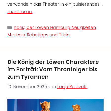
verwandeln das Theater in ein pulsierendes …
mehr lesen.
Kategorien
König der Löwen Hamburg Neuigkeiten
,
Musicals
,
Reisetipps und Tricks
Die König der Löwen Charaktere
im Porträt: Vom Thronfolger bis
zum Tyrannen
10. November 2025
von
Lenja Paetzold