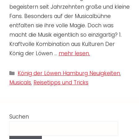
begeistern seit Jahrzehnten große und kleine
Fans. Besonders auf der Musicalbühne
entfalten sie ihre volle Magie. Doch was
macht die Musik eigentlich so einzigartig? 1.
Kraftvolle Kombination aus Kulturen Der
König der Löwen …
mehr lesen.
Kategorien
König der Löwen Hamburg Neuigkeiten
,
Musicals
,
Reisetipps und Tricks
Suchen