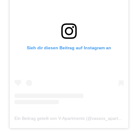
Sieh dir diesen Beitrag auf Instagram an
Ein Beitrag geteilt von V-Apartments (@vassos_apartments)