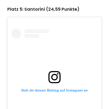
Platz 5: Santorini (24,59 Punkte)
Sieh dir diesen Beitrag auf Instagram an