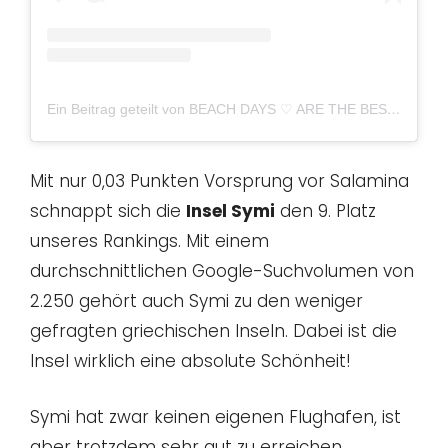
Ein Beitrag geteilt von BEACH DAYS ♡ ARE THE BEST DAYS (@alluring_islands)
Mit nur 0,03 Punkten Vorsprung vor Salamina
schnappt sich die
Insel Symi
den 9. Platz
unseres Rankings. Mit einem
durchschnittlichen Google-Suchvolumen von
2.250 gehört auch Symi zu den weniger
gefragten griechischen Inseln. Dabei ist die
Insel wirklich eine absolute Schönheit!
Symi hat zwar keinen eigenen Flughafen, ist
aber trotzdem sehr gut zu erreichen.