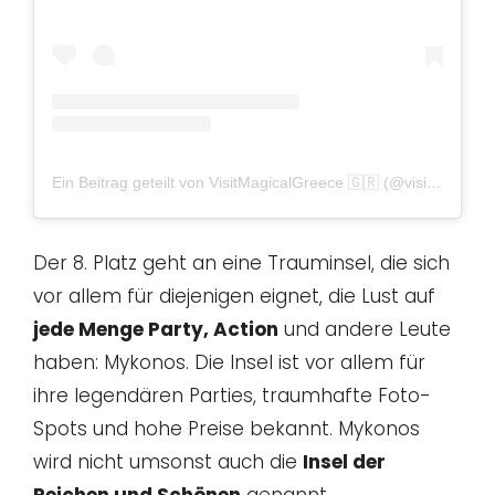
Ein Beitrag geteilt von VisitMagicalGreece 🇬🇷 (@visitmagicalgreece)
Der 8. Platz geht an eine Trauminsel, die sich
vor allem für diejenigen eignet, die Lust auf
jede Menge Party, Action
und andere Leute
haben: Mykonos. Die Insel ist vor allem für
ihre legendären Parties, traumhafte Foto-
Spots und hohe Preise bekannt. Mykonos
wird nicht umsonst auch die
Insel der
Reichen und Schönen
genannt.