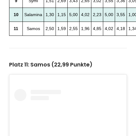
9
Symi
1,51
2,69
3,43
2,65
3,02
3,55
3,36
3,0
10
Salamina
1,30
1,15
5,00
4,02
2,23
5,00
3,55
1,0
11
Samos
2,50
1,59
2,55
1,96
4,85
4,02
4,18
1,3
Platz 11: Samos (22,99 Punkte)