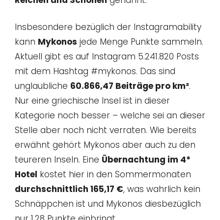
Insbesondere bezüglich der Instagramability
kann
Mykonos
jede Menge Punkte sammeln.
Aktuell gibt es auf Instagram 5.241.820 Posts
mit dem Hashtag #mykonos. Das sind
unglaubliche
60.866,47 Beiträge pro km²
.
Nur eine griechische Insel ist in dieser
Kategorie noch besser – welche sei an dieser
Stelle aber noch nicht verraten. Wie bereits
erwähnt gehört Mykonos aber auch zu den
teureren Inseln. Eine
Übernachtung im 4*
Hotel
kostet hier in den Sommermonaten
durchschnittlich 165,17 €
, was wahrlich kein
Schnäppchen ist und Mykonos diesbezüglich
nur 1,28 Punkte einbringt.