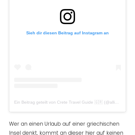
Sieh dir diesen Beitrag auf Instagram an
Ein Beitrag geteilt von Crete Travel Guide 🇬🇷 (@allincrete_guide)
Wer an einen Urlaub auf einer griechischen
Insel denkt, kommt an dieser hier auf keinen