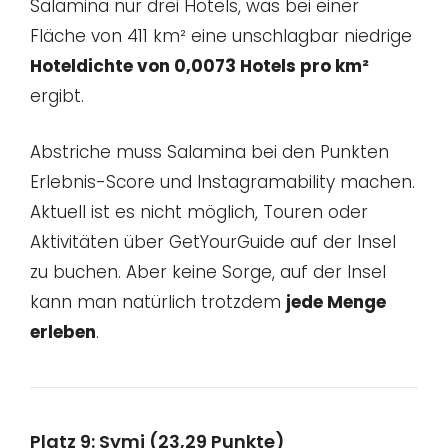
Salamina nur drei Hotels, was bei einer
Fläche von 411 km² eine unschlagbar niedrige
Hoteldichte von 0,0073 Hotels pro km²
ergibt.
Abstriche muss Salamina bei den Punkten
Erlebnis-Score und Instagramability machen.
Aktuell ist es nicht möglich, Touren oder
Aktivitäten über GetYourGuide auf der Insel
zu buchen. Aber keine Sorge, auf der Insel
kann man natürlich trotzdem
jede Menge
erleben
.
Platz 9: Symi (23,29 Punkte)