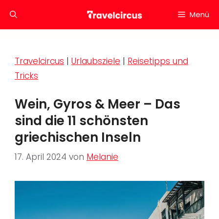
Zum
Menü
Inhalt
springen
Travelcircus
|
Urlaubsziele
|
Reisetipps und
Tricks
Wein, Gyros & Meer – Das
sind die 11 schönsten
griechischen Inseln
17. April 2024
von
Melanie