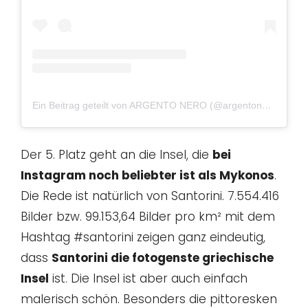
Ein Beitrag geteilt von ARGENTO NERO (@argentonerosantorini)
Der 5. Platz geht an die Insel, die
bei
Instagram noch beliebter ist als Mykonos
.
Die Rede ist natürlich von Santorini. 7.554.416
Bilder bzw. 99.153,64 Bilder pro km² mit dem
Hashtag #santorini zeigen ganz eindeutig,
dass
Santorini die fotogenste griechische
Insel
ist. Die Insel ist aber auch einfach
malerisch schön. Besonders die pittoresken